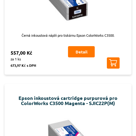
Černá inkoustová náplň pro tiskárnu Epson ColorWorks C3500.
Detail
557,00 Kč
za 1 ks
673,97 Kč s DPH
Epson inkoustová cartridge purpurová pro
ColorWorks C3500 Magenta - SJIC22P(M)