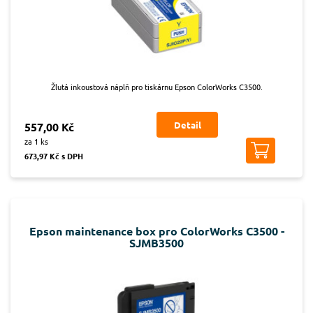
Žlutá inkoustová náplň pro tiskárnu Epson ColorWorks C3500.
Detail
557,00 Kč
za 1 ks
673,97 Kč s DPH
Epson maintenance box pro ColorWorks C3500 -
SJMB3500