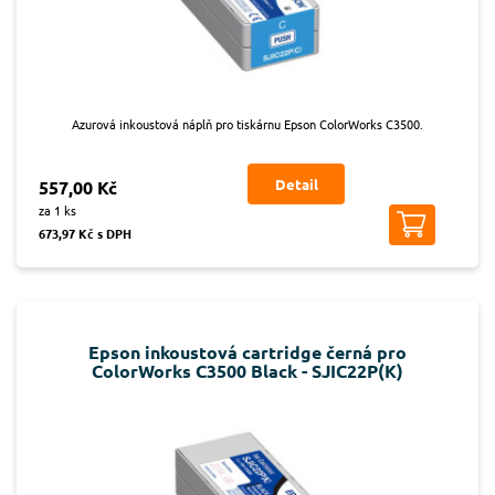
Azurová inkoustová náplň pro tiskárnu Epson ColorWorks C3500.
Detail
557,00 Kč
za 1 ks
673,97 Kč s DPH
Epson inkoustová cartridge černá pro
ColorWorks C3500 Black - SJIC22P(K)