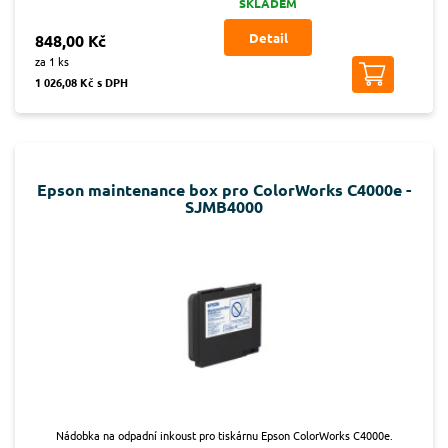
SKLADEM
Detail
848,00 Kč
za 1 ks
1 026,08 Kč s DPH
Epson maintenance box pro ColorWorks C4000e -
SJMB4000
Nádobka na odpadní inkoust pro tiskárnu Epson ColorWorks C4000e.