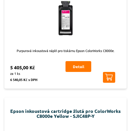
Purpurová inkoustová náplň pro tiskárnu Epson ColorWorks C8000e.
Detail
5 405,00 Kč
za 1 ks
6 540,05 Kč s DPH
Epson inkoustová cartridge žlutá pro ColorWorks
C8000e Yellow - SJIC48P-Y