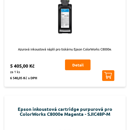
Azurová inkoustová náplň pro tiskárnu Epson ColorWorks C8000e.
Detail
5 405,00 Kč
za 1 ks
6 540,05 Kč s DPH
Epson inkoustová cartridge purpurová pro
ColorWorks C8000e Magenta - SJIC48P-M