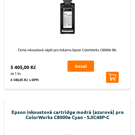
Černá inkoustová náplň pro tiskárnu Epson ColorWorks C8000e BK.
Detail
5 405,00 Kč
za 1 ks
6 540,05 Kč s DPH
Epson inkoustová cartridge modrá (azurová) pro
ColorWorks C8000e Cyan - SJIC48P-C