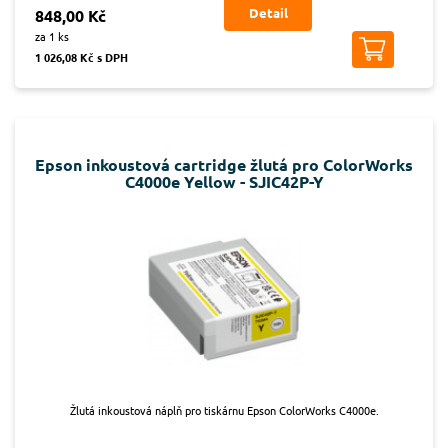
Detail
848,00 Kč
za 1 ks
1 026,08 Kč s DPH
Epson inkoustová cartridge žlutá pro ColorWorks
C4000e Yellow - SJIC42P-Y
Žlutá inkoustová náplň pro tiskárnu Epson ColorWorks C4000e.