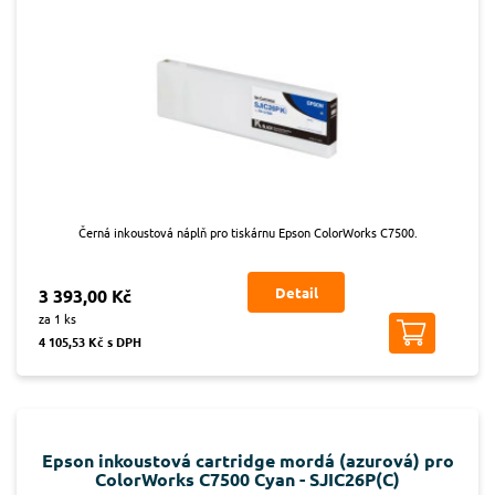
Černá inkoustová náplň pro tiskárnu Epson ColorWorks C7500.
Detail
3 393,00 Kč
za 1 ks
4 105,53 Kč s DPH
Epson inkoustová cartridge mordá (azurová) pro
ColorWorks C7500 Cyan - SJIC26P(C)