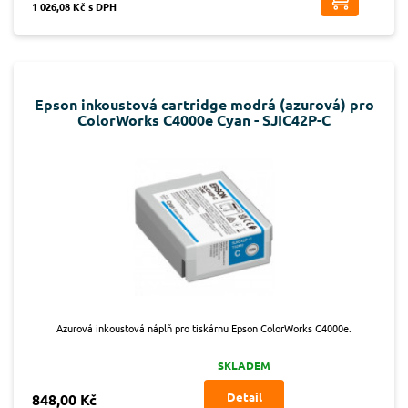
1 026,08 Kč s DPH
Epson inkoustová cartridge modrá (azurová) pro
ColorWorks C4000e Cyan - SJIC42P-C
Azurová inkoustová náplň pro tiskárnu Epson ColorWorks C4000e.
SKLADEM
Detail
848,00 Kč