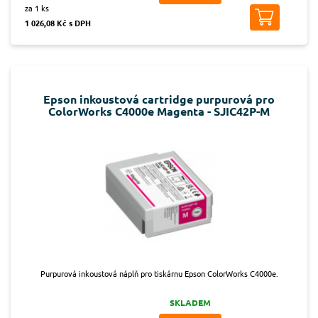
za 1 ks
1 026,08 Kč s DPH
Epson inkoustová cartridge purpurová pro
ColorWorks C4000e Magenta - SJIC42P-M
Purpurová inkoustová náplň pro tiskárnu Epson ColorWorks C4000e.
SKLADEM