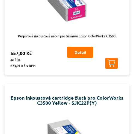
Purpurová inkoustová náplň pro tiskárnu Epson ColorWorks C3500.
Detail
557,00 Kč
za 1 ks
673,97 Kč s DPH
Epson inkoustová cartridge žlutá pro ColorWorks
C3500 Yellow - SJIC22P(Y)