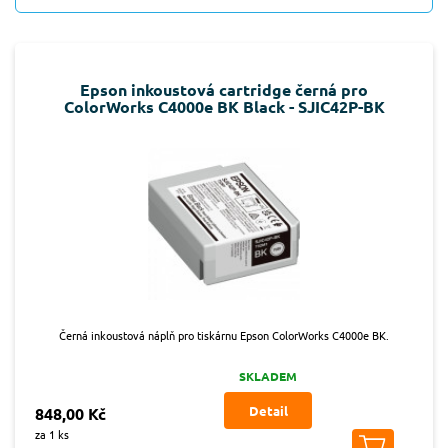
Epson inkoustová cartridge černá pro
ColorWorks C4000e BK Black - SJIC42P-BK
Černá inkoustová náplň pro tiskárnu Epson ColorWorks C4000e BK.
SKLADEM
Detail
848,00 Kč
za 1 ks