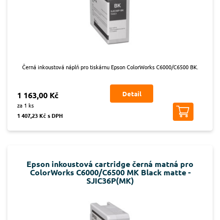
Černá inkoustová náplň pro tiskárnu Epson ColorWorks C6000/C6500 BK.
Detail
1 163,00 Kč
za 1 ks
1 407,23 Kč s DPH
Epson inkoustová cartridge černá matná pro
ColorWorks C6000/C6500 MK Black matte -
SJIC36P(MK)