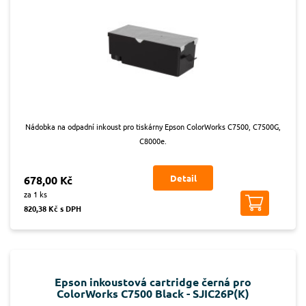
Nádobka na odpadní inkoust pro tiskárny Epson ColorWorks C7500, C7500G,
C8000e.
Detail
678,00 Kč
za 1 ks
820,38 Kč s DPH
Epson inkoustová cartridge černá pro
ColorWorks C7500 Black - SJIC26P(K)