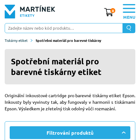
0
MENU
Tiskárny etiket
Spotřební materiál pro barevné tiskárny
Spotřební materiál pro
barevné tiskárny etiket
Originální inkoustové cartridge pro barevné tiskárny etiket Epson.
Inkousty byly vyvinuty tak, aby fungovaly v harmonii s tiskárnami
Epson. Výsledkem je zřetelný tisk odolný vůči rozmazání.
Filtrování produktů