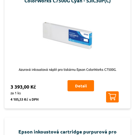
ColorWorks C7500G Cyan - SJIC30P(C)
Azurová inkoustová náplň pro tiskárnu Epson ColorWorks C7500G.
Detail
3 393,00 Kč
za 1 ks
4 105,53 Kč s DPH
Epson inkoustová cartridge purpurová pro