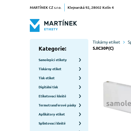
MARTÍNEK CZ s.r.o.
Klejnarská 92, 28002 Kolín 4
Tiskárny etiket
S
Kategorie:
SJIC30P(C)
Samolepicí etikety
Tiskárny etiket
Tisk etiket
Digitální tisk
Etiketovací kleště
Termotransferové pásky
Aplikátory etiket
Splintovací kleště