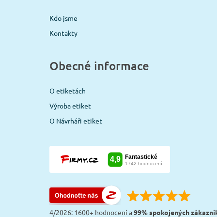
Kdo jsme
Kontakty
Obecné informace
O etiketách
Výroba etiket
O Návrháři etiket
4/2026: 1600+ hodnocení a
99% spokojených zákazní