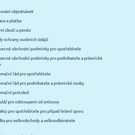
cování objednávek
va a platba
ní zboží a peněz
y ochrany osobních údajů
becné obchodní podmínky pro spotřebitele
ecné obchodní podmínky pro podnikatele a právnické
y
mační řád pro spotřebitele
mační řád pro podnikatele a právnické osoby
amační protokol
lář pro odstoupení od smlouvy
kty pro spotřebitele pro případ řešení sporu
ka pro velkoobchody a velkoodběratele