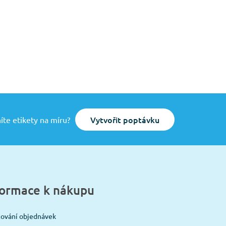
Vytvořit poptávku
íte etikety na míru?
formace k nákupu
cování objednávek