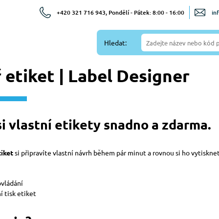
+420 321 716 943, Pondělí - Pátek: 8:00 - 16:00
in
Hledat:
 etiket | Label Designer
i vlastní etikety snadno a zdarma.
iket
si připravíte vlastní návrh během pár minut a rovnou si ho vytiskne
ovládání
í tisk etiket