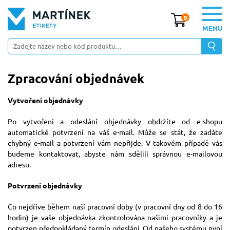
0
MENU
Zpracování objednávek
Vytvoření objednávky
Po vytvoření a odeslání objednávky obdržíte od e-shopu
automatické potvrzení na váš e-mail. Může se stát, že zadáte
chybný e-mail a potvrzení vám nepřijde. V takovém případě vás
budeme kontaktovat, abyste nám sdělili správnou e-mailovou
adresu.
Potvrzení objednávky
Co nejdříve během naší pracovní doby (v pracovní dny od 8 do 16
hodin) je vaše objednávka zkontrolována našimi pracovníky a je
potvrzen předpokládaný termín odeslání. Od našeho systému nyní