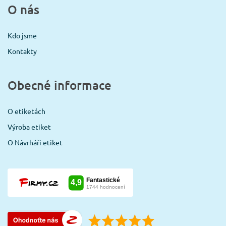
O nás
Kdo jsme
Kontakty
Obecné informace
O etiketách
Výroba etiket
O Návrháři etiket