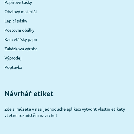
Papírové tašky
Obalový materiál
Lepící pásky
Poštovní obálky
Kancelářský papír
Zakázková výroba
Výprodej
Poptávka
Návrhář etiket
Zde si můžete v naší jednoduché aplikaci vytvořit vlastní etikety
včetně rozmístění na archu!