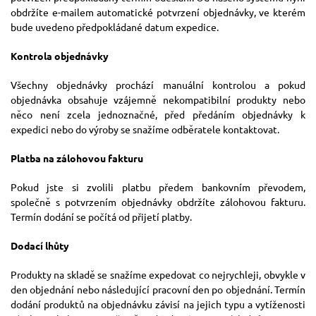
obdržíte e-mailem automatické potvrzení objednávky, ve kterém
bude uvedeno předpokládané datum expedice.
Kontrola objednávky
Všechny objednávky prochází manuální kontrolou a pokud
objednávka obsahuje vzájemně nekompatibilní produkty nebo
něco není zcela jednoznačné, před předáním objednávky k
expedici nebo do výroby se snažíme odběratele kontaktovat.
Platba na zálohovou fakturu
Pokud jste si zvolili platbu předem bankovním převodem,
společně s potvrzením objednávky obdržíte zálohovou fakturu.
Termín dodání se počítá od přijetí platby.
Dodací lhůty
Produkty na skladě se snažíme expedovat co nejrychleji, obvykle v
den objednání nebo následující pracovní den po objednání. Termín
dodání produktů na objednávku závisí na jejich typu a vytíženosti