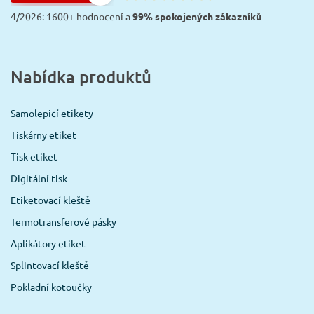
4/2026: 1600+ hodnocení a
99% spokojených zákazníků
Nabídka produktů
Samolepicí etikety
Tiskárny etiket
Tisk etiket
Digitální tisk
Etiketovací kleště
Termotransferové pásky
Aplikátory etiket
Splintovací kleště
Pokladní kotoučky