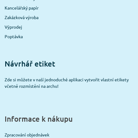
Kancelářský papír
Zakázková výroba
Výprodej
Poptávka
Návrhář etiket
Zde si můžete v naší jednoduché aplikaci vytvořit vlastní etikety
včetně rozmístění na archu!
Informace k nákupu
Zpracování objednávek