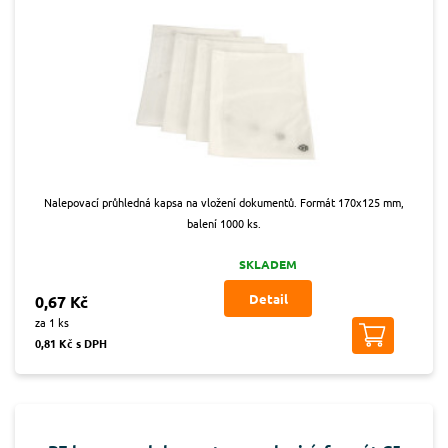
Nalepovací průhledná kapsa na vložení dokumentů. Formát 170x125 mm,
balení 1000 ks.
SKLADEM
Detail
0,67 Kč
za 1 ks
0,81 Kč s DPH