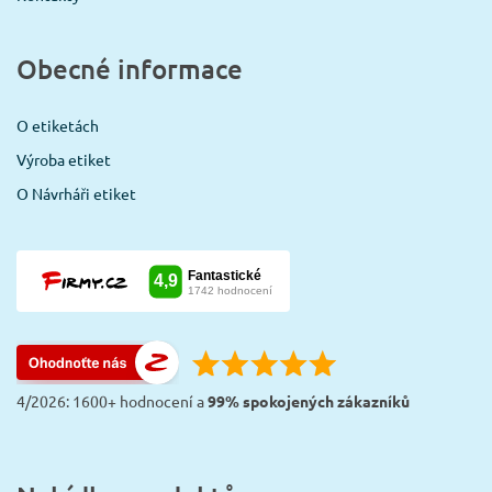
Obecné informace
O etiketách
Výroba etiket
O Návrháři etiket
4/2026: 1600+ hodnocení a
99% spokojených zákazníků