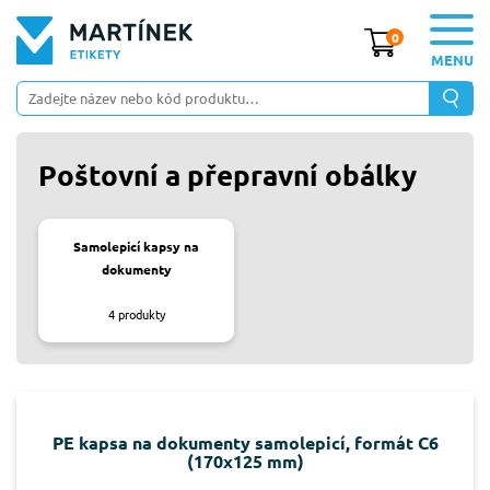
0
MENU
Poštovní a přepravní obálky
Samolepicí kapsy na
dokumenty
4
produkty
PE kapsa na dokumenty samolepicí, formát C6
(170x125 mm)