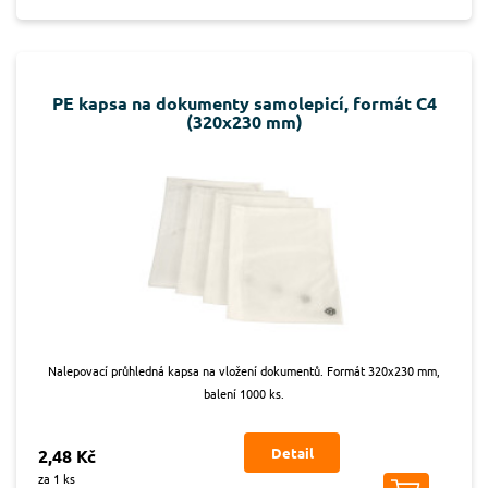
PE kapsa na dokumenty samolepicí, formát C4
(320x230 mm)
Nalepovací průhledná kapsa na vložení dokumentů. Formát 320x230 mm,
balení 1000 ks.
Detail
2,48 Kč
za 1 ks