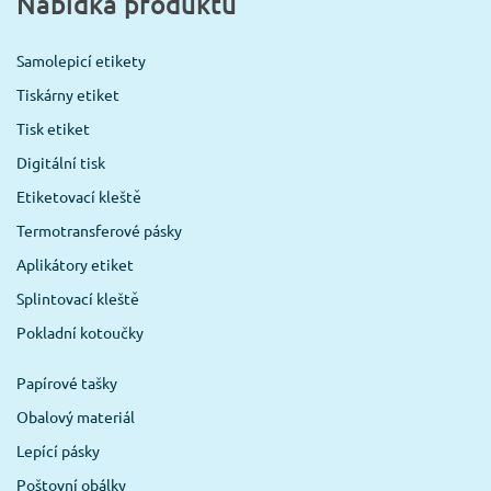
Nabídka produktů
Samolepicí etikety
Tiskárny etiket
Tisk etiket
Digitální tisk
Etiketovací kleště
Termotransferové pásky
Aplikátory etiket
Splintovací kleště
Pokladní kotoučky
Papírové tašky
Obalový materiál
Lepící pásky
Poštovní obálky