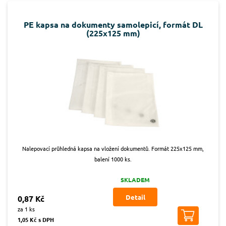
PE kapsa na dokumenty samolepicí, formát DL
(225x125 mm)
Nalepovací průhledná kapsa na vložení dokumentů. Formát 225x125 mm,
balení 1000 ks.
SKLADEM
Detail
0,87 Kč
za 1 ks
1,05 Kč s DPH