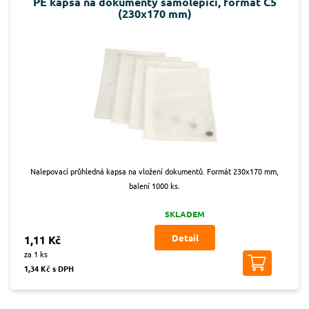
PE kapsa na dokumenty samolepicí, formát C5
(230x170 mm)
Nalepovací průhledná kapsa na vložení dokumentů. Formát 230x170 mm,
balení 1000 ks.
SKLADEM
Detail
1,11 Kč
za 1 ks
1,34 Kč s DPH