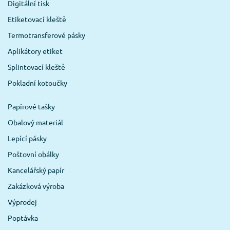
Digitální tisk
Etiketovací kleště
Termotransferové pásky
Aplikátory etiket
Splintovací kleště
Pokladní kotoučky
Papírové tašky
Obalový materiál
Lepící pásky
Poštovní obálky
Kancelářský papír
Zakázková výroba
Výprodej
Poptávka