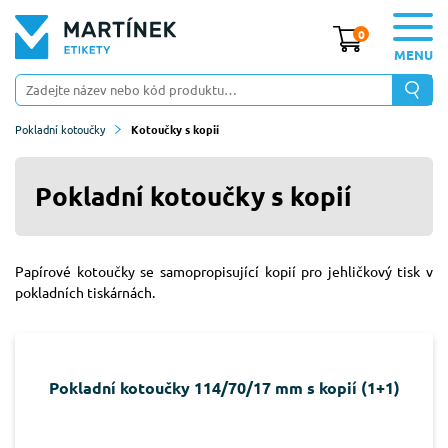
0
MENU
Pokladní kotoučky
Kotoučky s kopií
Pokladní kotoučky s kopií
Papírové kotoučky se samopropisující kopií pro jehličkový tisk v
pokladních tiskárnách.
Pokladní kotoučky 114/70/17 mm s kopií (1+1)