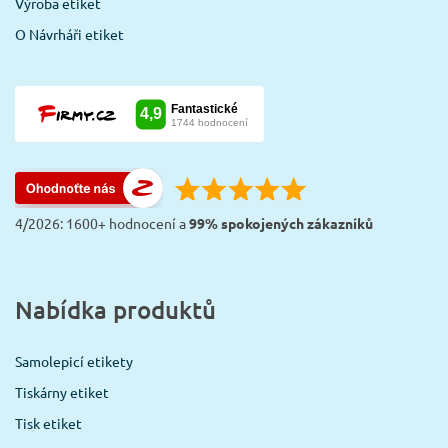
Výroba etiket
O Návrháři etiket
4/2026: 1600+ hodnocení a
99% spokojených zákazníků
Nabídka produktů
Samolepicí etikety
Tiskárny etiket
Tisk etiket