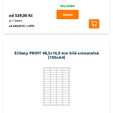
SKLADEM
Detail
od 529,00 Kč
za 1 balení
od 640,09 Kč s DPH
Etikety PRINT 48,5x16,9 mm bílé snímatelné
(100xA4)