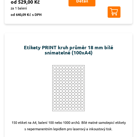
Detail
od 529,00 Kč
za 1 balení
od 640,09 Kč s DPH
Etikety PRINT kruh průměr 18 mm bílé
snímatelné (100xA4)
150 etiket na A4, balení 100 nebo 1000 archů. Bílé matné samolepicí etikety
s nepermanentním lepidlem pro laserový a inkoustový tisk.