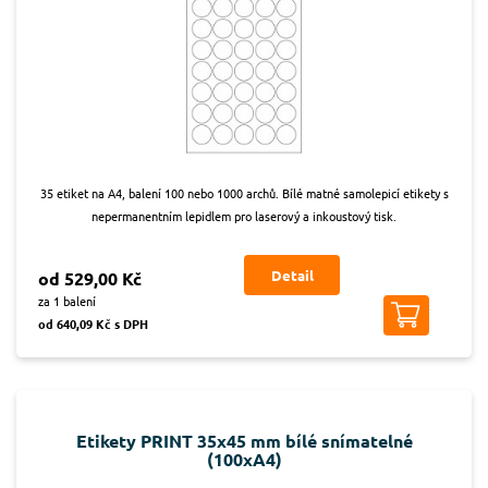
35 etiket na A4, balení 100 nebo 1000 archů. Bílé matné samolepicí etikety s
nepermanentním lepidlem pro laserový a inkoustový tisk.
Detail
od 529,00 Kč
za 1 balení
od 640,09 Kč s DPH
Etikety PRINT 35x45 mm bílé snímatelné
(100xA4)