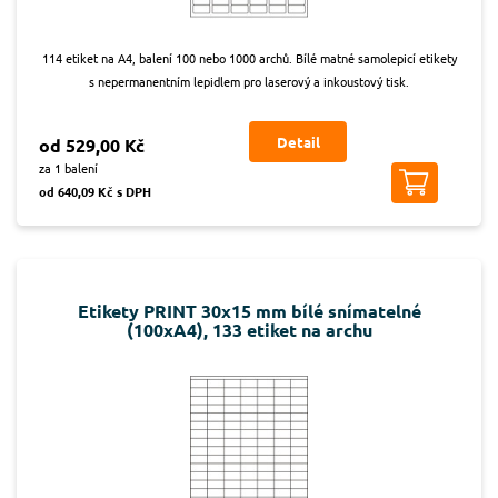
114 etiket na A4, balení 100 nebo 1000 archů. Bílé matné samolepicí etikety
s nepermanentním lepidlem pro laserový a inkoustový tisk.
Detail
od 529,00 Kč
za 1 balení
od 640,09 Kč s DPH
Etikety PRINT 30x15 mm bílé snímatelné
(100xA4), 133 etiket na archu