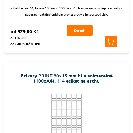
42 etiket na A4, balení 100 nebo 1000 archů. Bílé matné samolepicí etikety s
nepermanentním lepidlem pro laserový a inkoustový tisk.
Detail
od 529,00 Kč
za 1 balení
od 640,09 Kč s DPH
Etikety PRINT 30x15 mm bílé snímatelné
(100xA4), 114 etiket na archu