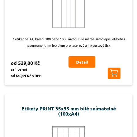
7 etiket na A4, balení 100 nebo 1000 archů. Bílé matné samolepicí etikety s
nepermanentním lepidlem pro laserový a inkoustový tisk.
Detail
od 529,00 Kč
za 1 balení
od 640,09 Kč s DPH
Etikety PRINT 35x35 mm bílé snímatelné
(100xA4)