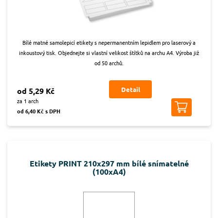
Bílé matné samolepicí etikety s nepermanentním lepidlem pro laserový a
inkoustový tisk. Objednejte si vlastní velikost štítků na archu A4. Výroba již
od 50 archů.
Detail
od 5,29 Kč
za 1 arch
od 6,40 Kč s DPH
Etikety PRINT 210x297 mm bílé snímatelné
(100xA4)