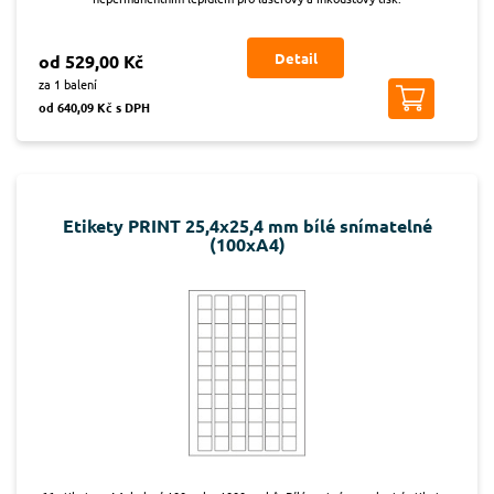
Detail
od 529,00 Kč
za 1 balení
od 640,09 Kč s DPH
Etikety PRINT 25,4x25,4 mm bílé snímatelné
(100xA4)