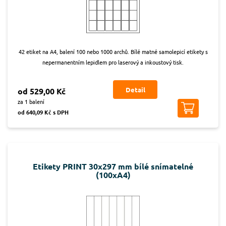
42 etiket na A4, balení 100 nebo 1000 archů. Bílé matné samolepicí etikety s
nepermanentním lepidlem pro laserový a inkoustový tisk.
Detail
od 529,00 Kč
za 1 balení
od 640,09 Kč s DPH
Etikety PRINT 30x297 mm bílé snímatelné
(100xA4)