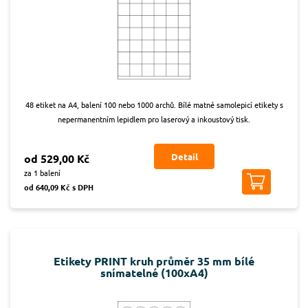
48 etiket na A4, balení 100 nebo 1000 archů. Bílé matné samolepicí etikety s
nepermanentním lepidlem pro laserový a inkoustový tisk.
Detail
od 529,00 Kč
za 1 balení
od 640,09 Kč s DPH
Etikety PRINT kruh průměr 35 mm bílé
snímatelné (100xA4)