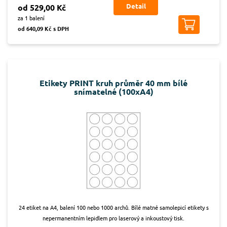
Detail
od 529,00 Kč
za 1 balení
od 640,09 Kč s DPH
Etikety PRINT kruh průměr 40 mm bílé
snímatelné (100xA4)
24 etiket na A4, balení 100 nebo 1000 archů. Bílé matné samolepicí etikety s
nepermanentním lepidlem pro laserový a inkoustový tisk.