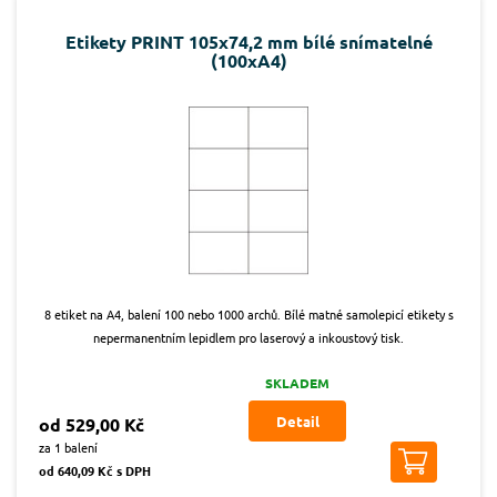
Etikety PRINT 105x74,2 mm bílé snímatelné
(100xA4)
8 etiket na A4, balení 100 nebo 1000 archů. Bílé matné samolepicí etikety s
nepermanentním lepidlem pro laserový a inkoustový tisk.
SKLADEM
Detail
od 529,00 Kč
za 1 balení
od 640,09 Kč s DPH