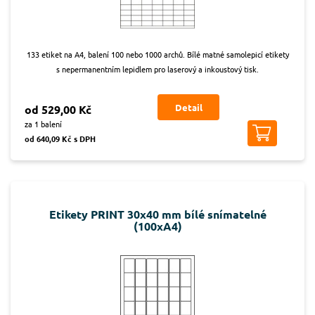
133 etiket na A4, balení 100 nebo 1000 archů. Bílé matné samolepicí etikety
s nepermanentním lepidlem pro laserový a inkoustový tisk.
Detail
od 529,00 Kč
za 1 balení
od 640,09 Kč s DPH
Etikety PRINT 30x40 mm bílé snímatelné
(100xA4)