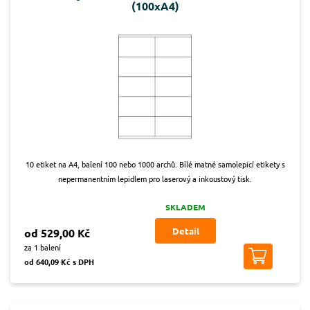
(100xA4)
10 etiket na A4, balení 100 nebo 1000 archů. Bílé matné samolepicí etikety s
nepermanentním lepidlem pro laserový a inkoustový tisk.
SKLADEM
Detail
od 529,00 Kč
za 1 balení
od 640,09 Kč s DPH