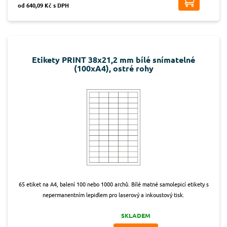
od 640,09 Kč s DPH
Etikety PRINT 38x21,2 mm bílé snímatelné
(100xA4), ostré rohy
65 etiket na A4, balení 100 nebo 1000 archů. Bílé matné samolepicí etikety s
nepermanentním lepidlem pro laserový a inkoustový tisk.
SKLADEM