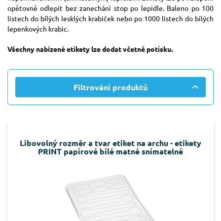
opětovně odlepit bez zanechání stop po lepidle. Baleno po 100
listech do bílých lesklých krabiček nebo po 1000 listech do bílých
lepenkových krabic.
Všechny nabízené etikety lze dodat včetně potisku.
Filtrování produktů
Libovolný rozměr a tvar etiket na archu - etikety
PRINT papírové bílé matné snímatelné