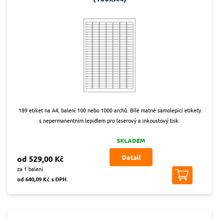
189 etiket na A4, balení 100 nebo 1000 archů. Bílé matné samolepicí etikety
s nepermanentním lepidlem pro laserový a inkoustový tisk.
SKLADEM
Detail
od 529,00 Kč
za 1 balení
od 640,09 Kč s DPH