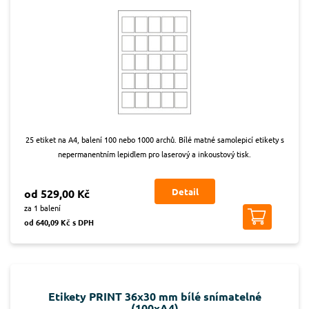
25 etiket na A4, balení 100 nebo 1000 archů. Bílé matné samolepicí etikety s
nepermanentním lepidlem pro laserový a inkoustový tisk.
Detail
od 529,00 Kč
za 1 balení
od 640,09 Kč s DPH
Etikety PRINT 36x30 mm bílé snímatelné
(100xA4)