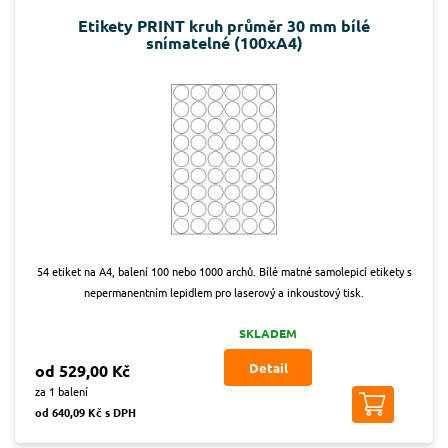
Etikety PRINT kruh průměr 30 mm bílé
snímatelné (100xA4)
54 etiket na A4, balení 100 nebo 1000 archů. Bílé matné samolepicí etikety s
nepermanentním lepidlem pro laserový a inkoustový tisk.
SKLADEM
Detail
od 529,00 Kč
za 1 balení
od 640,09 Kč s DPH