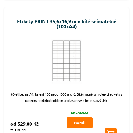
Etikety PRINT 35,6x16,9 mm bílé snímatelné
(100xA4)
80 etiket na A4, balení 100 nebo 1000 archů. Bílé matné samolepicí etikety s
nepermanentním lepidlem pro laserový a inkoustový tisk.
SKLADEM
Detail
od 529,00 Kč
za 1 balení