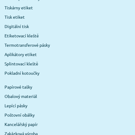
Tiskárny etiket
Tisk etiket
Digitální tisk
Etiketovací kleště
Termotransferové pásky
Aplikátory etiket
Splintovací kleště
Pokladní kotoučky
Papírové tašky
Obalový materiál
Lepící pásky
Poštovní obálky
Kancelářský papír
Zakázková výroba