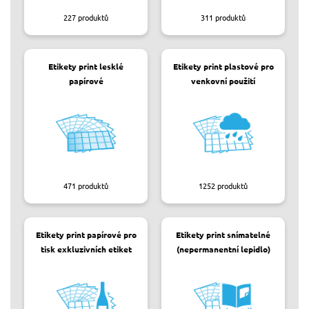
227
produktů
311
produktů
Etikety print lesklé
Etikety print plastové pro
papírové
venkovní použití
471
produktů
1252
produktů
Etikety print papírové pro
Etikety print snímatelné
tisk exkluzivních etiket
(nepermanentní lepidlo)