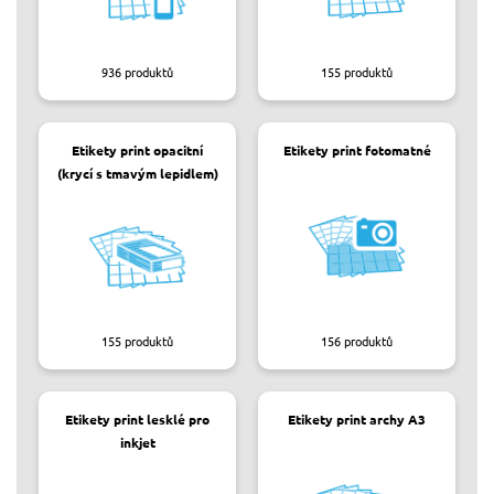
936
produktů
155
produktů
Etikety print opacitní
Etikety print fotomatné
(krycí s tmavým lepidlem)
155
produktů
156
produktů
Etikety print lesklé pro
Etikety print archy A3
inkjet