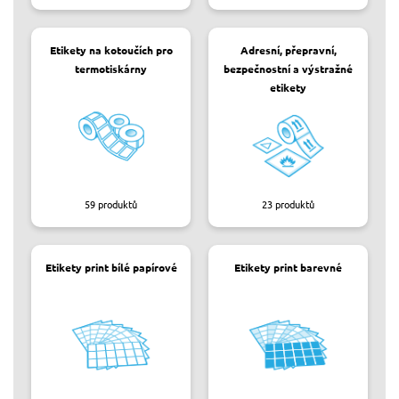
Etikety na kotoučích pro
Adresní, přepravní,
termotiskárny
bezpečnostní a výstražné
etikety
59
produktů
23
produktů
Etikety print bílé papírové
Etikety print barevné