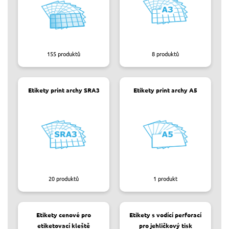
155
produktů
8
produktů
Etikety print archy SRA3
Etikety print archy A5
20
produktů
1
produkt
Etikety cenové pro
Etikety s vodící perforací
etiketovací kleště
pro jehličkový tisk