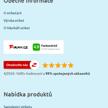
Obecné informace
O etiketách
Výroba etiket
O Návrháři etiket
4/2026: 1600+ hodnocení a
99% spokojených zákazníků
Nabídka produktů
Samolepicí etikety