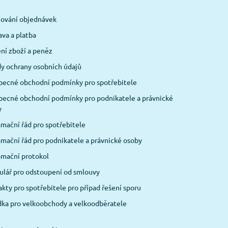
cování objednávek
va a platba
ní zboží a peněz
y ochrany osobních údajů
becné obchodní podmínky pro spotřebitele
ecné obchodní podmínky pro podnikatele a právnické
y
mační řád pro spotřebitele
mační řád pro podnikatele a právnické osoby
amační protokol
lář pro odstoupení od smlouvy
kty pro spotřebitele pro případ řešení sporu
ka pro velkoobchody a velkoodběratele