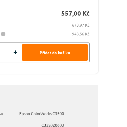
557,00 Kč
673,97 Kč
943,56 Kč
u:
Epson ColorWorks C3500
C33S020603