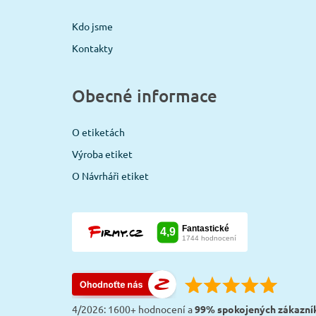
Kdo jsme
Kontakty
Obecné informace
O etiketách
Výroba etiket
O Návrháři etiket
4/2026: 1600+ hodnocení a
99% spokojených zákazní