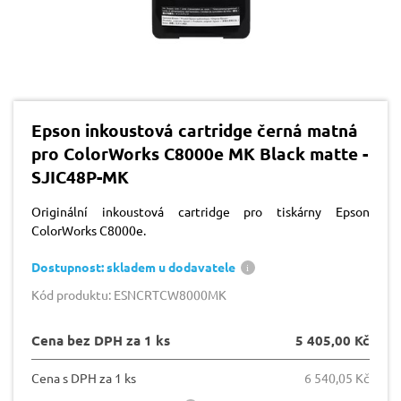
Epson inkoustová cartridge černá matná
pro ColorWorks C8000e MK Black matte -
SJIC48P-MK
Originální inkoustová cartridge pro tiskárny Epson
ColorWorks C8000e.
Dostupnost: skladem u dodavatele
Kód produktu: ESNCRTCW8000MK
Cena bez DPH za 1 ks
5 405,00 Kč
Cena s DPH za 1 ks
6 540,05 Kč