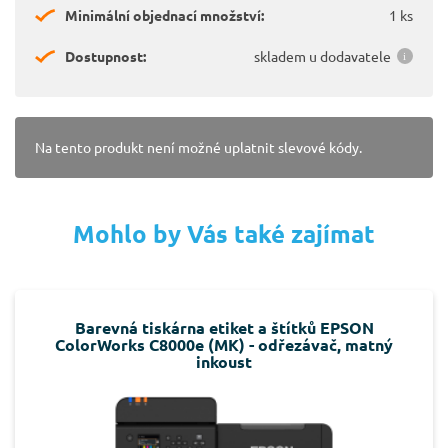
Minimální objednací množství:
1 ks
Dostupnost:
skladem u dodavatele
Na tento produkt není možné uplatnit slevové kódy.
Mohlo by Vás také zajímat
Barevná tiskárna etiket a štítků EPSON
ColorWorks C8000e (MK) - odřezávač, matný
inkoust