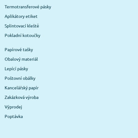
Termotransferové pásky
Aplikátory etiket
Splintovací kleště
Pokladní kotoučky
Papírové tašky
Obalový materiál
Lepící pásky
Poštovní obálky
Kancelářský papír
Zakázková výroba
Výprodej
Poptávka