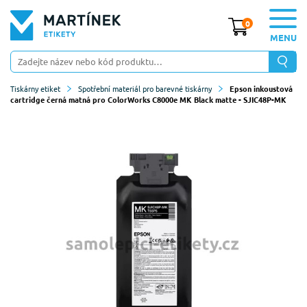
0
MENU
Tiskárny etiket
Spotřební materiál pro barevné tiskárny
Epson inkoustová
cartridge černá matná pro ColorWorks C8000e MK Black matte - SJIC48P-MK