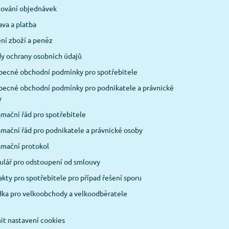
cování objednávek
va a platba
ní zboží a peněz
y ochrany osobních údajů
becné obchodní podmínky pro spotřebitele
ecné obchodní podmínky pro podnikatele a právnické
y
mační řád pro spotřebitele
mační řád pro podnikatele a právnické osoby
amační protokol
lář pro odstoupení od smlouvy
kty pro spotřebitele pro případ řešení sporu
ka pro velkoobchody a velkoodběratele
t nastavení cookies