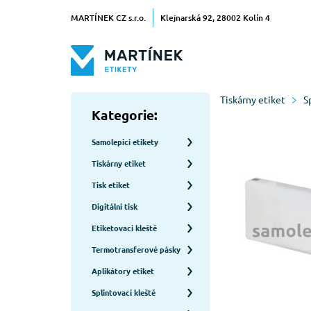
MARTÍNEK CZ s.r.o.
Klejnarská 92, 28002 Kolín 4
Tiskárny etiket
S
Kategorie:
Samolepicí etikety
Tiskárny etiket
Tisk etiket
Digitální tisk
Etiketovací kleště
Termotransferové pásky
Aplikátory etiket
Splintovací kleště