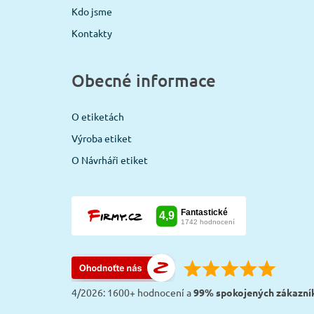
Kdo jsme
Kontakty
Obecné informace
O etiketách
Výroba etiket
O Návrháři etiket
4/2026: 1600+ hodnocení a
99% spokojených zákazní