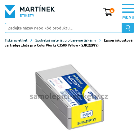
0
MENU
Tiskárny etiket
Spotřební materiál pro barevné tiskárny
Epson inkoustová
cartridge žlutá pro ColorWorks C3500 Yellow - SJIC22P(Y)