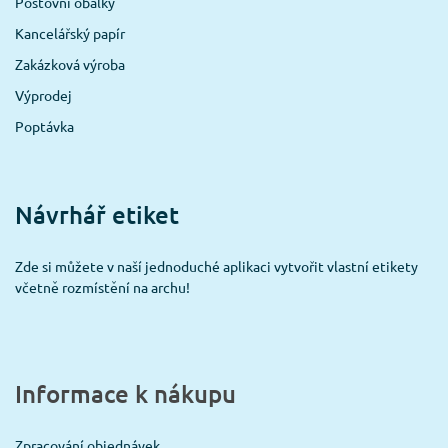
Poštovní obálky
Kancelářský papír
Zakázková výroba
Výprodej
Poptávka
Návrhář etiket
Zde si můžete v naší jednoduché aplikaci vytvořit vlastní etikety
včetně rozmístění na archu!
Informace k nákupu
Zpracování objednávek