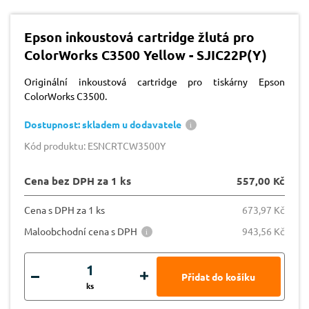
Epson inkoustová cartridge žlutá pro
ColorWorks C3500 Yellow - SJIC22P(Y)
Originální inkoustová cartridge pro tiskárny Epson
ColorWorks C3500.
Dostupnost: skladem u dodavatele
Kód produktu: ESNCRTCW3500Y
Cena bez DPH za 1 ks
557,00 Kč
Cena s DPH za 1 ks
673,97 Kč
Maloobchodní cena s DPH
943,56 Kč
ks