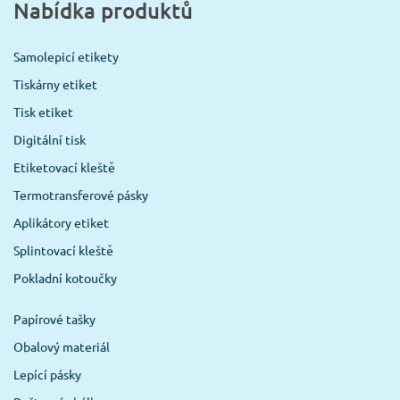
Nabídka produktů
Samolepicí etikety
Tiskárny etiket
Tisk etiket
Digitální tisk
Etiketovací kleště
Termotransferové pásky
Aplikátory etiket
Splintovací kleště
Pokladní kotoučky
Papírové tašky
Obalový materiál
Lepící pásky