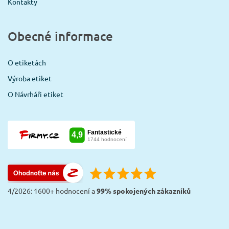
Kontakty
Obecné informace
O etiketách
Výroba etiket
O Návrháři etiket
4/2026: 1600+ hodnocení a
99% spokojených zákazníků