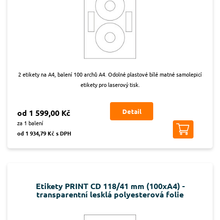
2 etikety na A4, balení 100 archů A4. Odolné plastové bílé matné samolepicí
etikety pro laserový tisk.
Detail
od 1 599,00 Kč
za 1 balení
od 1 934,79 Kč s DPH
Etikety PRINT CD 118/41 mm (100xA4) -
transparentní lesklá polyesterová folie