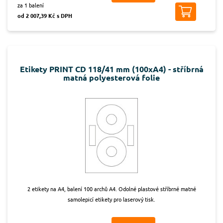
za 1 balení
od 2 007,39 Kč s DPH
Etikety PRINT CD 118/41 mm (100xA4) - stříbrná
matná polyesterová folie
2 etikety na A4, balení 100 archů A4. Odolné plastové stříbrné matné
samolepicí etikety pro laserový tisk.