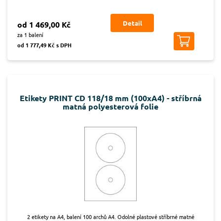
Detail
od 1 469,00 Kč
za 1 balení
od 1 777,49 Kč s DPH
Etikety PRINT CD 118/18 mm (100xA4) - stříbrná
matná polyesterová folie
2 etikety na A4, balení 100 archů A4. Odolné plastové stříbrné matné