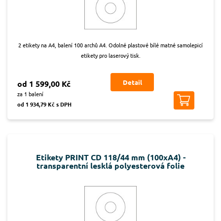
2 etikety na A4, balení 100 archů A4. Odolné plastové bílé matné samolepicí
etikety pro laserový tisk.
Detail
od 1 599,00 Kč
za 1 balení
od 1 934,79 Kč s DPH
Etikety PRINT CD 118/44 mm (100xA4) -
transparentní lesklá polyesterová folie