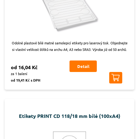
Odolné plastové bílé matné samolepicí etikety pro laserový tisk. Objednejte
si vlastní velikost štítků na archu A4, A3 nebo SRA3. Výroba již od 50 archů.
Detail
od 16,04 Kč
za 1 balení
od 19,41 Kč s DPH
Etikety PRINT CD 118/18 mm bílé (100xA4)