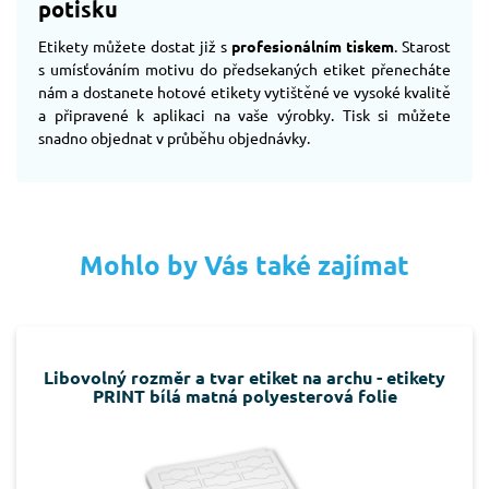
potisku
Etikety můžete dostat již s
profesionálním tiskem
. Starost
s umísťováním motivu do předsekaných etiket přenecháte
nám a dostanete hotové etikety vytištěné ve vysoké kvalitě
a připravené k aplikaci na vaše výrobky. Tisk si můžete
snadno objednat v průběhu objednávky.
Mohlo by Vás také zajímat
Libovolný rozměr a tvar etiket na archu - etikety
PRINT bílá matná polyesterová folie