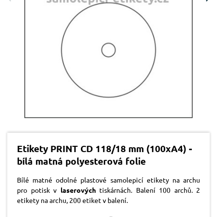
Etikety PRINT CD 118/18 mm (100xA4) -
bílá matná polyesterová folie
Bílé matné odolné plastové samolepicí etikety na archu
pro potisk v
laserových
tiskárnách. Balení 100 archů. 2
etikety na archu, 200 etiket v balení.