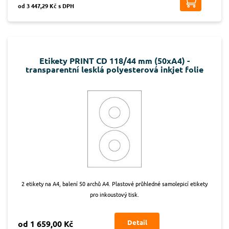
od 3 447,29 Kč s DPH
Etikety PRINT CD 118/44 mm (50xA4) -
transparentní lesklá polyesterová inkjet folie
2 etikety na A4, balení 50 archů A4. Plastové průhledné samolepicí etikety
pro inkoustový tisk.
Detail
od 1 659,00 Kč