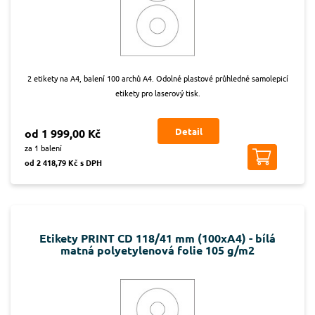
2 etikety na A4, balení 100 archů A4. Odolné plastové průhledné samolepicí
etikety pro laserový tisk.
Detail
od 1 999,00 Kč
za 1 balení
od 2 418,79 Kč s DPH
Etikety PRINT CD 118/41 mm (100xA4) - bílá
matná polyetylenová folie 105 g/m2