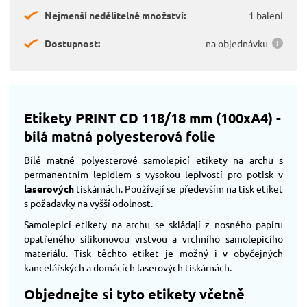
Nejmenší nedělitelné množství:
1 balení
Dostupnost:
na objednávku
Etikety PRINT CD 118/18 mm (100xA4) -
bílá matná polyesterová folie
Bílé matné polyesterové samolepicí etikety na archu s
permanentním lepidlem s vysokou lepivostí pro potisk v
laserových
tiskárnách. Používají se především na tisk etiket
s požadavky na vyšší odolnost.
Samolepicí etikety na archu se skládají z nosného papíru
opatřeného silikonovou vrstvou a vrchního samolepicího
materiálu. Tisk těchto etiket je možný i v obyčejných
kancelářských a domácích laserových tiskárnách.
Objednejte si tyto etikety včetně