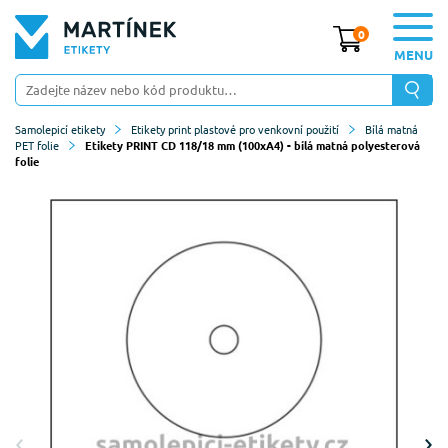
0
MENU
Samolepicí etikety
Etikety print plastové pro venkovní použití
Bílá matná
PET folie
Etikety PRINT CD 118/18 mm (100xA4) - bílá matná polyesterová
folie