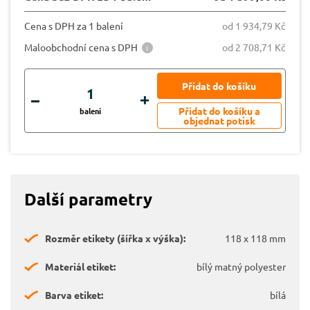
Cena s DPH za 1 balení
od 1 934,79 Kč
Maloobchodní cena s DPH
od 2 708,71 Kč
balení
Další parametry
Rozměr etikety (šířka x výška):
118 x 118 mm
Materiál etiket:
bílý matný polyester
Barva etiket:
bílá