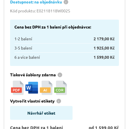
Dostupnost: na objednávku
Kód produktu: E02118118W002S
Cena bez DPH za 1 balení při objednávce:
1-2 balení
2 179,00 Kč
3-5 balení
1 925,00 Kč
6 a více balení
1 599,00 Kč
Tiskové šablony zdarma
Vytvořit vlastní etikety
Návrhář etiket
Cena bez DPH za 1 balení
od 1 599,00 Kč