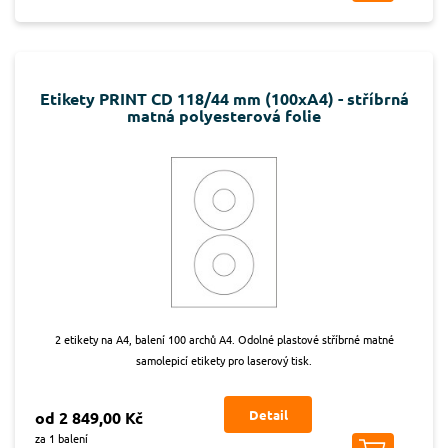
Etikety PRINT CD 118/44 mm (100xA4) - stříbrná
matná polyesterová folie
2 etikety na A4, balení 100 archů A4. Odolné plastové stříbrné matné
samolepicí etikety pro laserový tisk.
Detail
od 2 849,00 Kč
za 1 balení