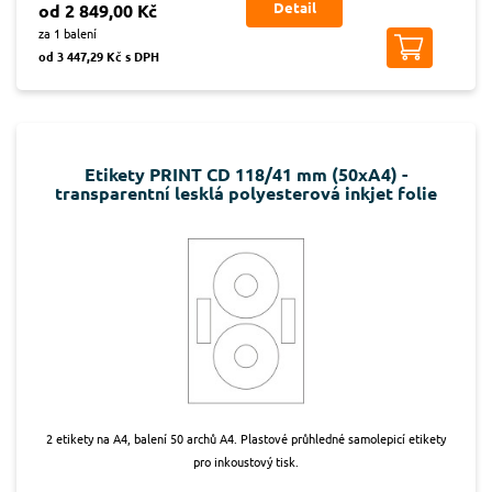
Detail
od 2 849,00 Kč
za 1 balení
od 3 447,29 Kč s DPH
Etikety PRINT CD 118/41 mm (50xA4) -
transparentní lesklá polyesterová inkjet folie
2 etikety na A4, balení 50 archů A4. Plastové průhledné samolepicí etikety
pro inkoustový tisk.