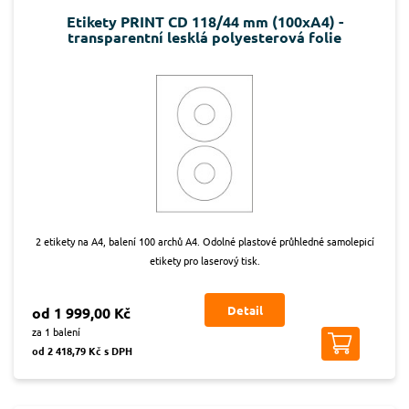
Etikety PRINT CD 118/44 mm (100xA4) -
transparentní lesklá polyesterová folie
2 etikety na A4, balení 100 archů A4. Odolné plastové průhledné samolepicí
etikety pro laserový tisk.
Detail
od 1 999,00 Kč
za 1 balení
od 2 418,79 Kč s DPH