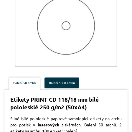
Balení 50 archů
Balení 1000 archů
Etikety PRINT CD 118/18 mm bílé
pololesklé 250 g/m2 (50xA4)
Silné bílé pololesklé papírové samolepicí etikety na archu
pro potisk v
laserových
tiskárnách. Balení 50 archů. 2
etikety na archu, 100 etiket v balení.