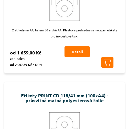
2 etikety na A4, balení 50 archů A4. Plastové průhledné samolepicí etikety
pro inkoustový tisk.
Detail
od 1 659,00 Kč
za 1 balení
od 2 007,39 Kč s DPH
Etikety PRINT CD 118/41 mm (100xA4) -
průsvitná matná polyesterová folie