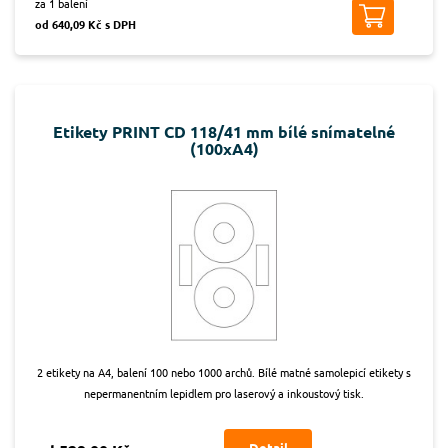
za 1 balení
od 640,09 Kč s DPH
Etikety PRINT CD 118/41 mm bílé snímatelné
(100xA4)
2 etikety na A4, balení 100 nebo 1000 archů. Bílé matné samolepicí etikety s
nepermanentním lepidlem pro laserový a inkoustový tisk.
Detail