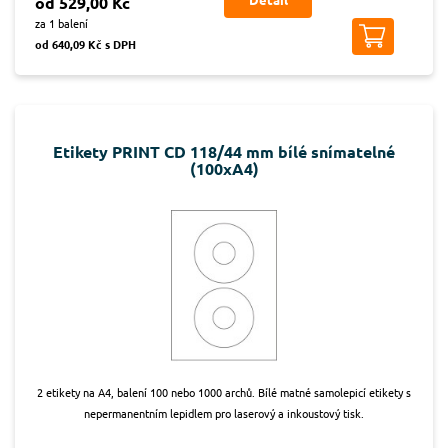
od 529,00 Kč
za 1 balení
od 640,09 Kč s DPH
Etikety PRINT CD 118/44 mm bílé snímatelné
(100xA4)
2 etikety na A4, balení 100 nebo 1000 archů. Bílé matné samolepicí etikety s
nepermanentním lepidlem pro laserový a inkoustový tisk.