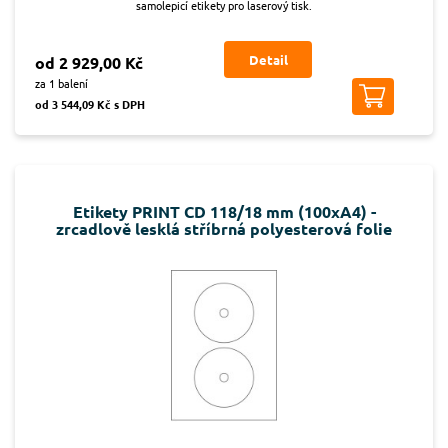
samolepicí etikety pro laserový tisk.
Detail
od 2 929,00 Kč
za 1 balení
od 3 544,09 Kč s DPH
Etikety PRINT CD 118/18 mm (100xA4) -
zrcadlově lesklá stříbrná polyesterová folie