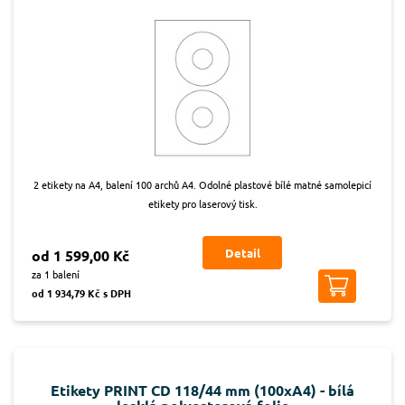
2 etikety na A4, balení 100 archů A4. Odolné plastové bílé matné samolepicí
etikety pro laserový tisk.
Detail
od 1 599,00 Kč
za 1 balení
od 1 934,79 Kč s DPH
Etikety PRINT CD 118/44 mm (100xA4) - bílá