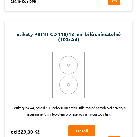
289,19 Kč s DPH
Etikety PRINT CD 118/18 mm bílé snímatelné
(100xA4)
2 etikety na A4, balení 100 nebo 1000 archů. Bílé matné samolepicí etikety s
nepermanentním lepidlem pro laserový a inkoustový tisk.
Detail
od 529,00 Kč