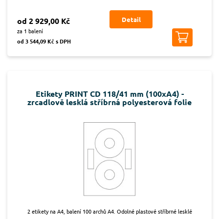
Detail
od 2 929,00 Kč
za 1 balení
od 3 544,09 Kč s DPH
Etikety PRINT CD 118/41 mm (100xA4) -
zrcadlově lesklá stříbrná polyesterová folie
2 etikety na A4, balení 100 archů A4. Odolné plastové stříbrné lesklé