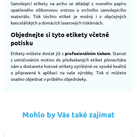
Samolepicí etikety na archu se skládají z nosného papíru
opatřeného silikonovou vrstvou a vrchního samolepicího
materiálu. Tisk těchto etiket je možný i v obyčejných
kancelářských a domácích laserových tiskárnách.
Objednejte si tyto etikety včetně
potisku
Etikety můžete dostat již s
profesionálním tiskem
. Starost
s umísťováním motivu do předsekaných etiket přenecháte
nám a dostanete hotové etikety vytištěné ve vysoké kvalitě
a připravené k aplikaci na vaše výrobky. Tisk si můžete
snadno objednat v průběhu objednávky.
Mohlo by Vás také zajímat