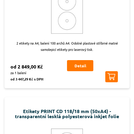
2 etikety na A4, balení 100 archů A4. Odolné plastové stříbrné matné
samolepicí etikety pro laserový tisk.
Detail
od 2 849,00 Kč
za 1 balení
od 3 447,29 Kč s DPH
Etikety PRINT CD 118/18 mm (50xA4) -
transparentní lesklá polyesterová inkjet folie