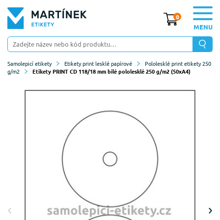
0
MENU
Samolepicí etikety
Etikety print lesklé papírové
Pololesklé print etikety 250
g/m2
Etikety PRINT CD 118/18 mm bílé pololesklé 250 g/m2 (50xA4)