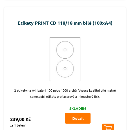
Etikety PRINT CD 118/18 mm bílé (100xA4)
2 etikety na A4, balení 100 nebo 1000 archů. Vysoce kvalitní bílé matné
samolepicí etikety pro laserový a inkoustový tisk.
SKLADEM
Detail
239,00 Kč
za 1 balení