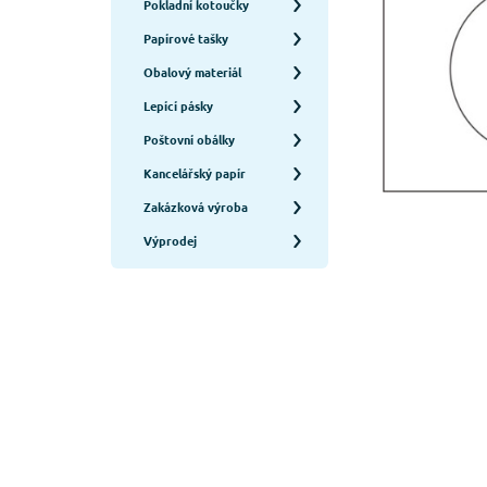
Pokladní kotoučky
Papírové tašky
Obalový materiál
Lepící pásky
Poštovní obálky
Kancelářský papír
Zakázková výroba
Výprodej