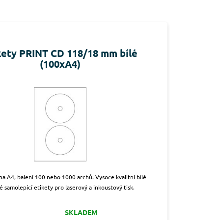
kety PRINT CD 118/18 mm bílé
(100xA4)
 na A4, balení 100 nebo 1000 archů. Vysoce kvalitní bílé
 samolepicí etikety pro laserový a inkoustový tisk.
SKLADEM