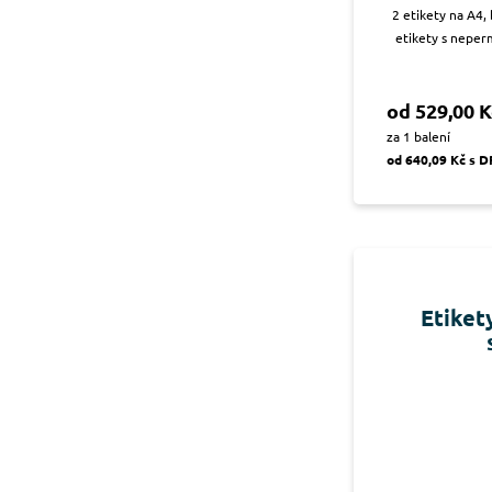
2 etikety na A4,
etikety s neper
od 529,00 K
za 1 balení
od 640,09 Kč s 
Etiket