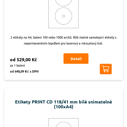
2 etikety na A4, balení 100 nebo 1000 archů. Bílé matné samolepicí etikety s
nepermanentním lepidlem pro laserový a inkoustový tisk.
Detail
od 529,00 Kč
za 1 balení
od 640,09 Kč s DPH
Etikety PRINT CD 118/41 mm bílé snímatelné
(100xA4)