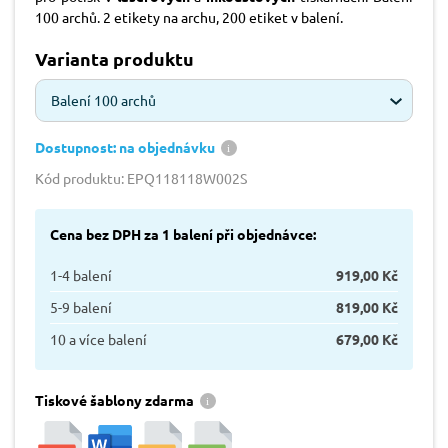
100 archů. 2 etikety na archu, 200 etiket v balení.
Varianta produktu
Balení 100 archů
Dostupnost: na objednávku
Kód produktu: EPQ118118W002S
Cena bez DPH za 1 balení při objednávce:
1-4 balení
919,00 Kč
5-9 balení
819,00 Kč
10 a více balení
679,00 Kč
Tiskové šablony zdarma