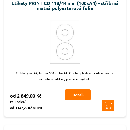
Etikety PRINT CD 118/44 mm (100xA4) - stříbrná
matná polyesterová folie
2 etikety na A4, balení 100 archů A4. Odolné plastové stříbrné matné
samolepicí etikety pro laserový tisk.
Detail
od 2 849,00 Kč
za 1 balení
od 3 447,29 Kč s DPH