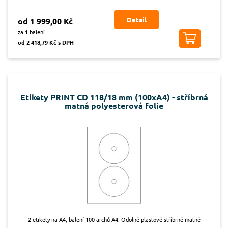
Detail
od 1 999,00 Kč
za 1 balení
od 2 418,79 Kč s DPH
Etikety PRINT CD 118/18 mm (100xA4) - stříbrná
matná polyesterová folie
2 etikety na A4, balení 100 archů A4. Odolné plastové stříbrné matné