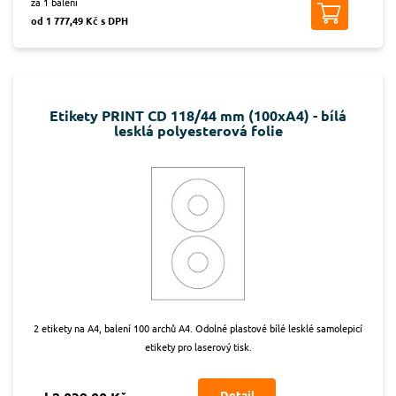
za 1 balení
od 1 777,49 Kč s DPH
Etikety PRINT CD 118/44 mm (100xA4) - bílá
lesklá polyesterová folie
2 etikety na A4, balení 100 archů A4. Odolné plastové bílé lesklé samolepicí
etikety pro laserový tisk.
Detail