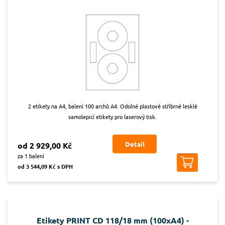
2 etikety na A4, balení 100 archů A4. Odolné plastové stříbrné lesklé
samolepicí etikety pro laserový tisk.
Detail
od 2 929,00 Kč
za 1 balení
od 3 544,09 Kč s DPH
Etikety PRINT CD 118/18 mm (100xA4) -