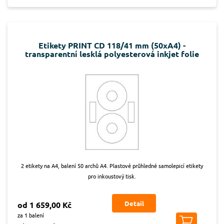
Etikety PRINT CD 118/41 mm (50xA4) -
transparentní lesklá polyesterová inkjet folie
2 etikety na A4, balení 50 archů A4. Plastové průhledné samolepicí etikety
pro inkoustový tisk.
Detail
od 1 659,00 Kč
za 1 balení