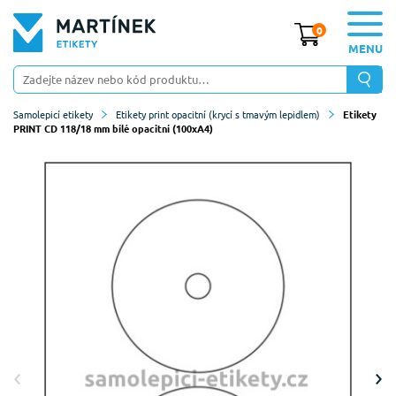
0
MENU
Samolepicí etikety
Etikety print opacitní (krycí s tmavým lepidlem)
Etikety
PRINT CD 118/18 mm bílé opacitní (100xA4)