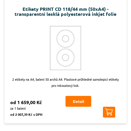
Etikety PRINT CD 118/44 mm (50xA4) -
transparentní lesklá polyesterová inkjet folie
2 etikety na A4, balení 50 archů A4. Plastové průhledné samolepicí etikety
pro inkoustový tisk.
Detail
od 1 659,00 Kč
za 1 balení
od 2 007,39 Kč s DPH