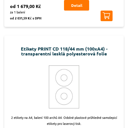
Detail
od 1 679,00 Kč
za 1 balení
od 2 031,59 Kč s DPH
Etikety PRINT CD 118/44 mm (100xA4) -
transparentní lesklá polyesterová folie
2 etikety na A4, balení 100 archů A4. Odolné plastové průhledné samolepicí
etikety pro laserový tisk.