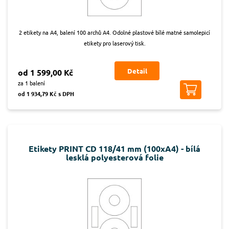
2 etikety na A4, balení 100 archů A4. Odolné plastové bílé matné samolepicí
etikety pro laserový tisk.
Detail
od 1 599,00 Kč
za 1 balení
od 1 934,79 Kč s DPH
Etikety PRINT CD 118/41 mm (100xA4) - bílá
lesklá polyesterová folie