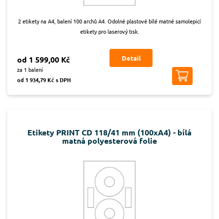
2 etikety na A4, balení 100 archů A4. Odolné plastové bílé matné samolepicí
etikety pro laserový tisk.
Detail
od 1 599,00 Kč
za 1 balení
od 1 934,79 Kč s DPH
Etikety PRINT CD 118/41 mm (100xA4) - bílá
matná polyesterová folie