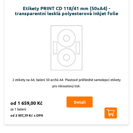
Etikety PRINT CD 118/41 mm (50xA4) -
transparentní lesklá polyesterová inkjet folie
2 etikety na A4, balení 50 archů A4. Plastové průhledné samolepicí etikety
pro inkoustový tisk.
Detail
od 1 659,00 Kč
za 1 balení
od 2 007,39 Kč s DPH