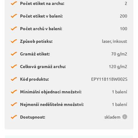
Počet etiket na archu:
2
Počet etiket v balení:
200
Počet archů v balení:
100
Způsob potisku:
laser, inkoust
Gramáž etiket:
70 g/m2
Celková gramáž archu:
120 g/m2
Kód produktu:
EPY118118W002S
Minimální objednací množství:
1 balení
Nejmenší nedělitelné množství:
1 balení
Dostupnost:
skladem