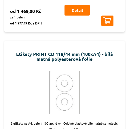
Detail
od 1 469,00 Kč
za 1 balení
od 1 777,49 Kč s DPH
Etikety PRINT CD 118/44 mm (100xA4) - bílá
matná polyesterová folie
2 etikety na A4, balení 100 archů A4. Odolné plastové bílé matné samolepicí