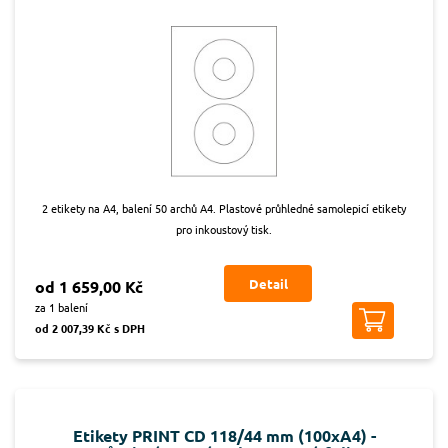
2 etikety na A4, balení 50 archů A4. Plastové průhledné samolepicí etikety
pro inkoustový tisk.
Detail
od 1 659,00 Kč
za 1 balení
od 2 007,39 Kč s DPH
Etikety PRINT CD 118/44 mm (100xA4) -