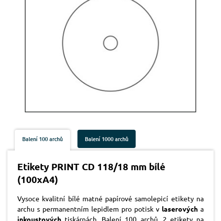
Balení 100 archů
Balení 1000 archů
Etikety PRINT CD 118/18 mm bílé
(100xA4)
Vysoce kvalitní bílé matné papírové samolepicí etikety na
archu s permanentním lepidlem pro potisk v
laserových
a
inkoustových
tiskárnách. Balení 100 archů. 2 etikety na