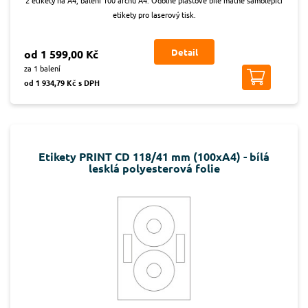
etikety pro laserový tisk.
Detail
od 1 599,00 Kč
za 1 balení
od 1 934,79 Kč s DPH
Etikety PRINT CD 118/41 mm (100xA4) - bílá
lesklá polyesterová folie