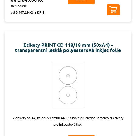
za 1 balení
od 3 447,29 Kč s DPH
Etikety PRINT CD 118/18 mm (50xA4) -
transparentní lesklá polyesterová inkjet folie
2 etikety na A4, balení 50 archů A4. Plastové průhledné samolepicí etikety
pro inkoustový tisk.