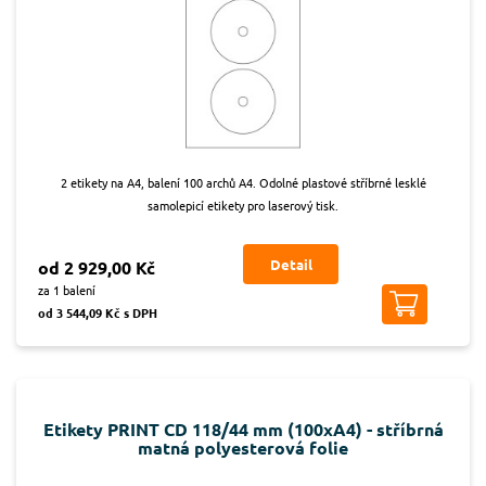
2 etikety na A4, balení 100 archů A4. Odolné plastové stříbrné lesklé
samolepicí etikety pro laserový tisk.
Detail
od 2 929,00 Kč
za 1 balení
od 3 544,09 Kč s DPH
Etikety PRINT CD 118/44 mm (100xA4) - stříbrná
matná polyesterová folie