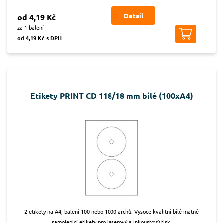
Detail
od 4,19 Kč
za 1 balení
od 4,19 Kč s DPH
Etikety PRINT CD 118/18 mm bílé (100xA4)
2 etikety na A4, balení 100 nebo 1000 archů. Vysoce kvalitní bílé matné
samolepicí etikety pro laserový a inkoustový tisk.