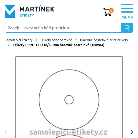
0
MENU
Samolepicí etikety
Etikety print barevné
Barevné pastelové print etikety
Etikety PRINT CD 118/18 mm barevné pastelové (100xA4)