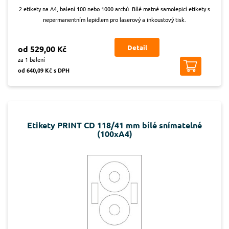
2 etikety na A4, balení 100 nebo 1000 archů. Bílé matné samolepicí etikety s
nepermanentním lepidlem pro laserový a inkoustový tisk.
Detail
od 529,00 Kč
za 1 balení
od 640,09 Kč s DPH
Etikety PRINT CD 118/41 mm bílé snímatelné
(100xA4)