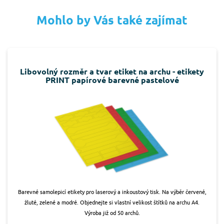
Mohlo by Vás také zajímat
Libovolný rozměr a tvar etiket na archu - etikety
PRINT papírové barevné pastelové
Barevné samolepicí etikety pro laserový a inkoustový tisk. Na výběr červené,
žluté, zelené a modré. Objednejte si vlastní velikost štítků na archu A4.
Výroba již od 50 archů.