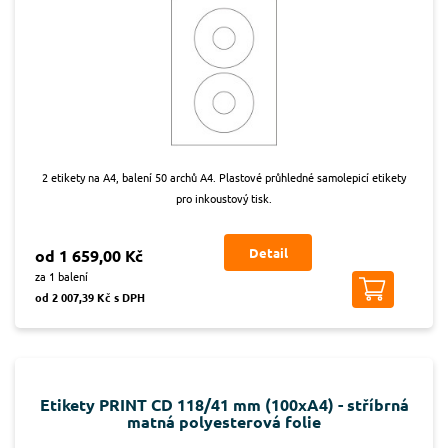
2 etikety na A4, balení 50 archů A4. Plastové průhledné samolepicí etikety
pro inkoustový tisk.
Detail
od 1 659,00 Kč
za 1 balení
od 2 007,39 Kč s DPH
Etikety PRINT CD 118/41 mm (100xA4) - stříbrná
matná polyesterová folie