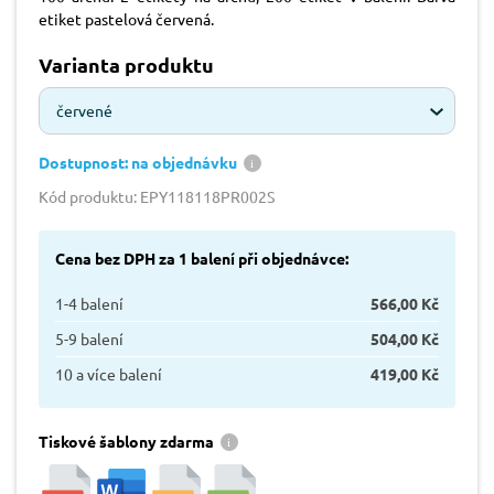
etiket pastelová červená.
Varianta produktu
červené
Dostupnost: na objednávku
Kód produktu: EPY118118PR002S
Cena bez DPH za 1 balení při objednávce:
1-4 balení
566,00 Kč
5-9 balení
504,00 Kč
10 a více balení
419,00 Kč
Tiskové šablony zdarma