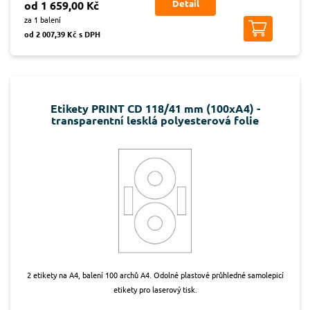
Detail
od 1 659,00 Kč
za 1 balení
od 2 007,39 Kč s DPH
Etikety PRINT CD 118/41 mm (100xA4) -
transparentní lesklá polyesterová folie
2 etikety na A4, balení 100 archů A4. Odolné plastové průhledné samolepicí
etikety pro laserový tisk.