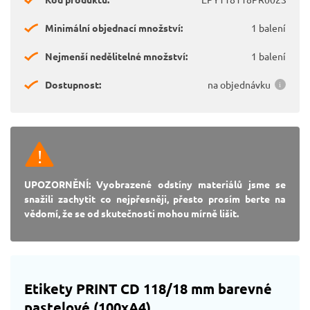
Minimální objednací množství:
1 balení
Nejmenší nedělitelné množství:
1 balení
Dostupnost:
na objednávku
UPOZORNĚNÍ: Vyobrazené odstíny materiálů jsme se
snažili zachytit co nejpřesněji, přesto prosím berte na
vědomí, že se od skutečnosti mohou mírně lišit.
Etikety PRINT CD 118/18 mm barevné
pastelové (100xA4)