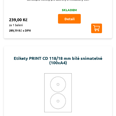
SKLADEM
Detail
239,00 Kč
za 1 balení
289,19 Kč s DPH
Etikety PRINT CD 118/18 mm bílé snímatelné
(100xA4)