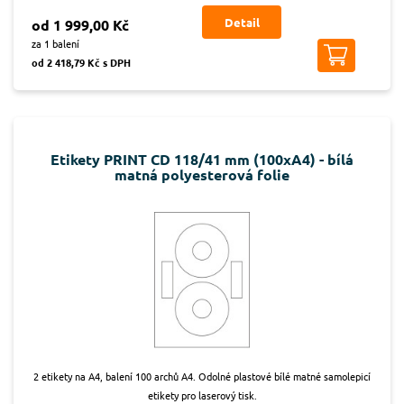
Detail
od 1 999,00 Kč
za 1 balení
od 2 418,79 Kč s DPH
Etikety PRINT CD 118/41 mm (100xA4) - bílá
matná polyesterová folie
2 etikety na A4, balení 100 archů A4. Odolné plastové bílé matné samolepicí
etikety pro laserový tisk.