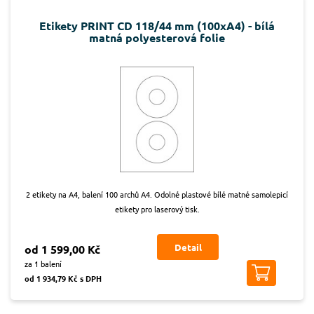
Etikety PRINT CD 118/44 mm (100xA4) - bílá
matná polyesterová folie
2 etikety na A4, balení 100 archů A4. Odolné plastové bílé matné samolepicí
etikety pro laserový tisk.
Detail
od 1 599,00 Kč
za 1 balení
od 1 934,79 Kč s DPH