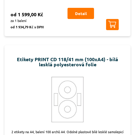
Detail
od 1 599,00 Kč
za 1 balení
od 1 934,79 Kč s DPH
Etikety PRINT CD 118/41 mm (100xA4) - bílá
lesklá polyesterová folie
2 etikety na A4, balení 100 archů A4. Odolné plastové bílé lesklé samolepicí