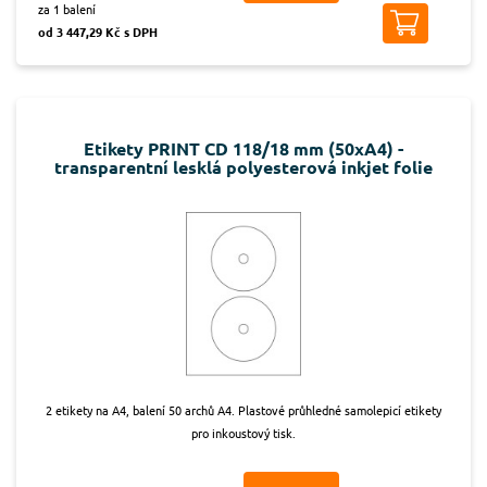
za 1 balení
od 3 447,29 Kč s DPH
Etikety PRINT CD 118/18 mm (50xA4) -
transparentní lesklá polyesterová inkjet folie
2 etikety na A4, balení 50 archů A4. Plastové průhledné samolepicí etikety
pro inkoustový tisk.