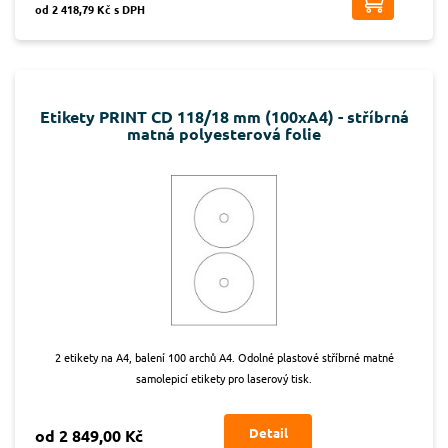
od 2 418,79 Kč s DPH
Etikety PRINT CD 118/18 mm (100xA4) - stříbrná
matná polyesterová folie
2 etikety na A4, balení 100 archů A4. Odolné plastové stříbrné matné
samolepicí etikety pro laserový tisk.
Detail
od 2 849,00 Kč