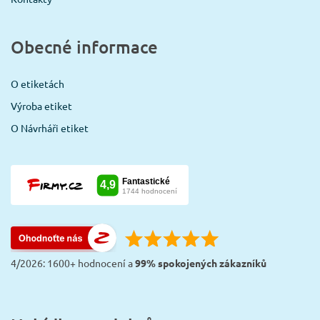
Obecné informace
O etiketách
Výroba etiket
O Návrháři etiket
4/2026: 1600+ hodnocení a
99% spokojených zákazníků