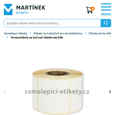
0
MENU
Samolepicí etikety
Etikety na kotoučích pro termotiskárny
Etikety termo bílé
Termoetikety na kotouči 60x60 mm bílé