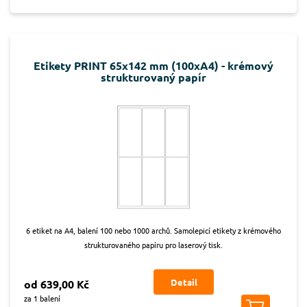
Etikety PRINT 65x142 mm (100xA4) - krémový
strukturovaný papír
6 etiket na A4, balení 100 nebo 1000 archů. Samolepicí etikety z krémového
strukturovaného papíru pro laserový tisk.
Detail
od 639,00 Kč
za 1 balení