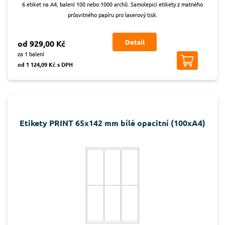
6 etiket na A4, balení 100 nebo 1000 archů. Samolepicí etikety z matného
průsvitného papíru pro laserový tisk.
Detail
od 929,00 Kč
za 1 balení
od 1 124,09 Kč s DPH
Etikety PRINT 65x142 mm bílé opacitní (100xA4)