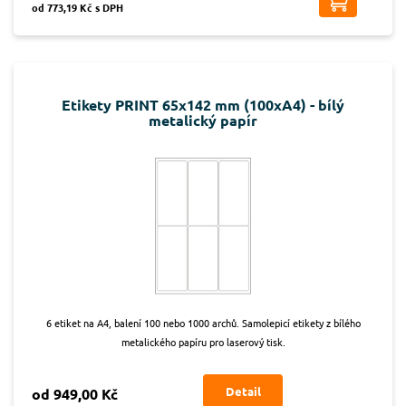
od 773,19 Kč s DPH
Etikety PRINT 65x142 mm (100xA4) - bílý
metalický papír
6 etiket na A4, balení 100 nebo 1000 archů. Samolepicí etikety z bílého
metalického papíru pro laserový tisk.
Detail
od 949,00 Kč