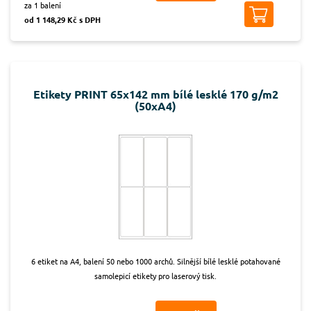
za 1 balení
od 1 148,29 Kč s DPH
Etikety PRINT 65x142 mm bílé lesklé 170 g/m2
(50xA4)
6 etiket na A4, balení 50 nebo 1000 archů. Silnější bílé lesklé potahované
samolepicí etikety pro laserový tisk.