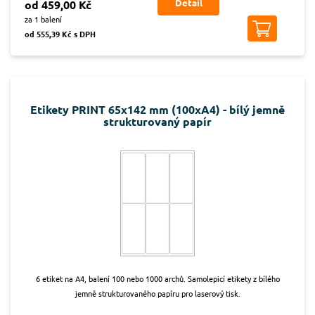
Detail
od 459,00 Kč
za 1 balení
od 555,39 Kč s DPH
Etikety PRINT 65x142 mm (100xA4) - bílý jemně
strukturovaný papír
6 etiket na A4, balení 100 nebo 1000 archů. Samolepicí etikety z bílého
jemně strukturovaného papíru pro laserový tisk.