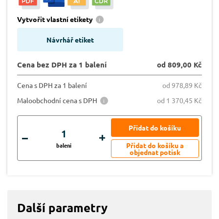
Vytvořit vlastní etikety
Návrhář etiket
Cena bez DPH za 1 balení
od 809,00 Kč
Cena s DPH za 1 balení
od 978,89 Kč
Maloobchodní cena s DPH
od 1 370,45 Kč
balení
Další parametry