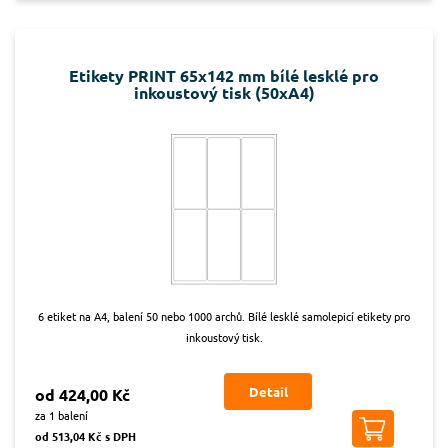
Etikety PRINT 65x142 mm bílé lesklé pro
inkoustový tisk (50xA4)
6 etiket na A4, balení 50 nebo 1000 archů. Bílé lesklé samolepicí etikety pro
inkoustový tisk.
Detail
od 424,00 Kč
za 1 balení
od 513,04 Kč s DPH