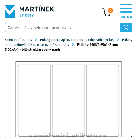
0
MENU
Samolepicí etikety
Etikety print papírové pro tisk exkluzivních etiket
Etikety
print papírové bílé strukturované s proužky
Etikety PRINT 65x142 mm
(100xA4) - bílý strukturovaný papír