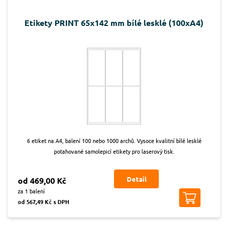
Etikety PRINT 65x142 mm bílé lesklé (100xA4)
6 etiket na A4, balení 100 nebo 1000 archů. Vysoce kvalitní bílé lesklé
potahované samolepicí etikety pro laserový tisk.
Detail
od 469,00 Kč
za 1 balení
od 567,49 Kč s DPH