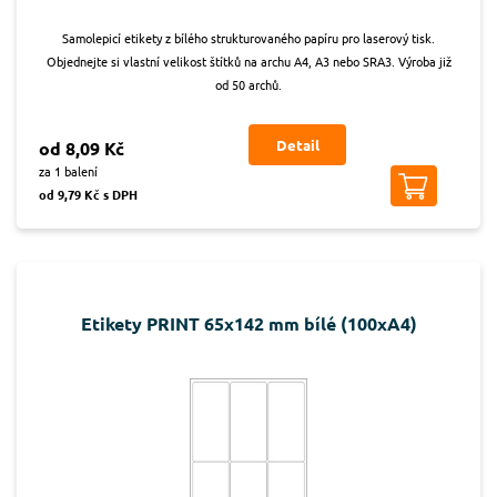
Samolepicí etikety z bílého strukturovaného papíru pro laserový tisk.
Objednejte si vlastní velikost štítků na archu A4, A3 nebo SRA3. Výroba již
od 50 archů.
Detail
od 8,09 Kč
za 1 balení
od 9,79 Kč s DPH
Etikety PRINT 65x142 mm bílé (100xA4)