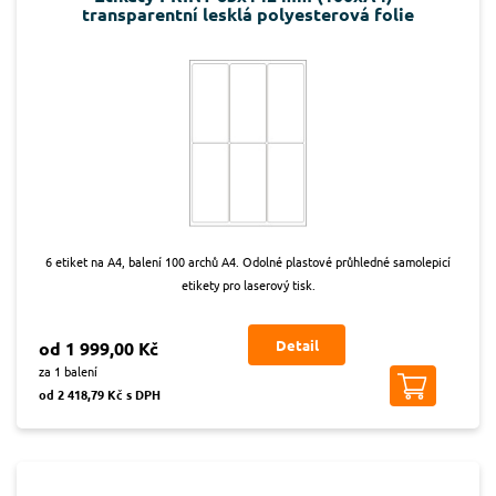
transparentní lesklá polyesterová folie
6 etiket na A4, balení 100 archů A4. Odolné plastové průhledné samolepicí
etikety pro laserový tisk.
Detail
od 1 999,00 Kč
za 1 balení
od 2 418,79 Kč s DPH