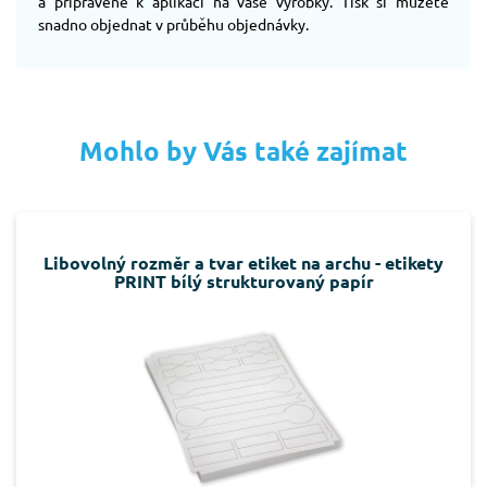
a připravené k aplikaci na vaše výrobky. Tisk si můžete
snadno objednat v průběhu objednávky.
Mohlo by Vás také zajímat
Libovolný rozměr a tvar etiket na archu - etikety
PRINT bílý strukturovaný papír