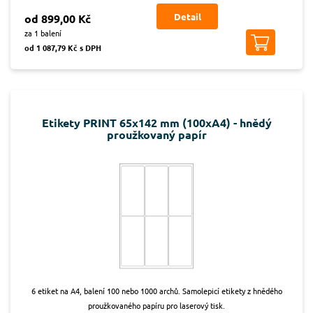
Detail
od 899,00 Kč
za 1 balení
od 1 087,79 Kč s DPH
Etikety PRINT 65x142 mm (100xA4) - hnědý
proužkovaný papír
6 etiket na A4, balení 100 nebo 1000 archů. Samolepicí etikety z hnědého
proužkovaného papíru pro laserový tisk.