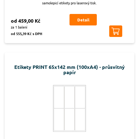
samolepicí etikety pro laserový tisk.
Detail
od 459,00 Kč
za 1 balení
od 555,39 Kč s DPH
Etikety PRINT 65x142 mm (100xA4) - průsvitný
papír