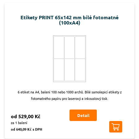
Etikety PRINT 65x142 mm bílé fotomatné
(100xA4)
6 etiket na A4, balení 100 nebo 1000 archů. Bílé samolepicí etikety z
fotomatného papíru pro laserový a inkoustový tisk.
Detail
od 529,00 Kč
za 1 balení
od 640,09 Kč s DPH