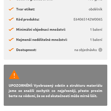
Tvar etiket:
obdélník
Kód produktu:
E64065142W006S
Minimální objednací množství:
1 balení
Nejmenší nedělitelné množství:
1 balení
Dostupnost:
na objednávku
UPOZORNĚNÍ: Vyobrazený odstín a strukturu materiálu
jsme se snažili zachytit co nejpřesněji, přesto prosím
berte na vědomí, že se od skutečnosti může mírně lišit.