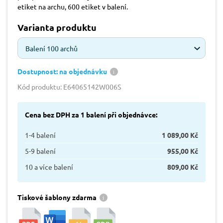
etiket na archu, 600 etiket v balení.
Varianta produktu
Balení 100 archů
Dostupnost: na objednávku
Kód produktu: E64065142W006S
Cena bez DPH za 1 balení při objednávce:
1-4 balení
1 089,00 Kč
5-9 balení
955,00 Kč
10 a více balení
809,00 Kč
Tiskové šablony zdarma