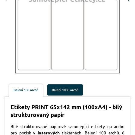
Balení 100 archů
Balení 1000 archů
Etikety PRINT 65x142 mm (100xA4) - bílý
strukturovaný papír
Bílé strukturované papírové samolepicí etikety na archu
pro potisk v
laserových
tiskárnách. Balení 100 archů. 6