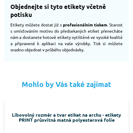
Objednejte si tyto etikety včetně
potisku
Etikety můžete dostat již s
profesionálním tiskem
. Starost
s umísťováním motivu do předsekaných etiket přenecháte
nám a dostanete hotové etikety vytištěné ve vysoké kvalitě
a připravené k aplikaci na vaše výrobky. Tisk si můžete
snadno objednat v průběhu objednávky.
Mohlo by Vás také zajímat
Libovolný rozměr a tvar etiket na archu - etikety
PRINT průsvitná matná polyesterová folie