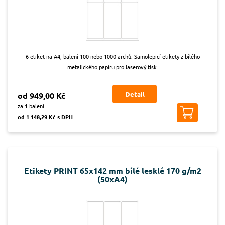
6 etiket na A4, balení 100 nebo 1000 archů. Samolepicí etikety z bílého
metalického papíru pro laserový tisk.
Detail
od 949,00 Kč
za 1 balení
od 1 148,29 Kč s DPH
Etikety PRINT 65x142 mm bílé lesklé 170 g/m2
(50xA4)