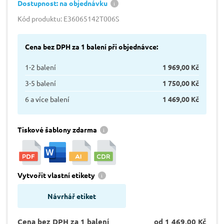
Dostupnost: na objednávku
Kód produktu: E36065142T006S
Cena bez DPH za 1 balení při objednávce:
1-2 balení
1 969,00 Kč
3-5 balení
1 750,00 Kč
6 a více balení
1 469,00 Kč
Tiskové šablony zdarma
Vytvořit vlastní etikety
Návrhář etiket
Cena bez DPH za 1 balení
od 1 469,00 Kč