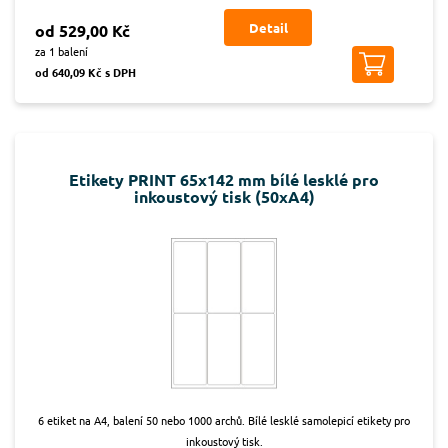
Detail
od 529,00 Kč
za 1 balení
od 640,09 Kč s DPH
Etikety PRINT 65x142 mm bílé lesklé pro
inkoustový tisk (50xA4)
6 etiket na A4, balení 50 nebo 1000 archů. Bílé lesklé samolepicí etikety pro
inkoustový tisk.