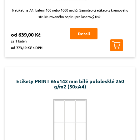
6 etiket na A4, balení 100 nebo 1000 archů. Samolepicí etikety z krémového
strukturovaného papíru pro laserový tisk.
Detail
od 639,00 Kč
za 1 balení
od 773,19 Kč s DPH
Etikety PRINT 65x142 mm bílé pololesklé 250
g/m2 (50xA4)