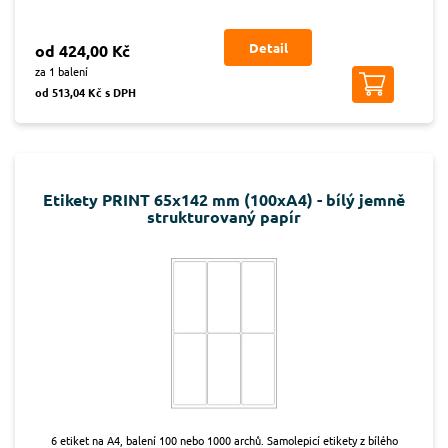
Detail
od 424,00 Kč
za 1 balení
od 513,04 Kč s DPH
Etikety PRINT 65x142 mm (100xA4) - bílý jemně
strukturovaný papír
6 etiket na A4, balení 100 nebo 1000 archů. Samolepicí etikety z bílého