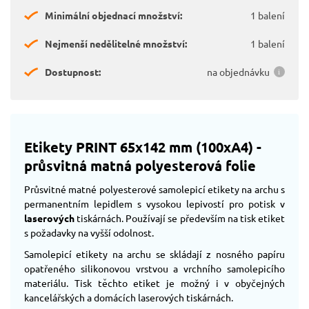
Minimální objednací množství:
1 balení
Nejmenší nedělitelné množství:
1 balení
Dostupnost:
na objednávku
Etikety PRINT 65x142 mm (100xA4) -
průsvitná matná polyesterová folie
Průsvitné matné polyesterové samolepicí etikety na archu s
permanentním lepidlem s vysokou lepivostí pro potisk v
laserových
tiskárnách. Používají se především na tisk etiket
s požadavky na vyšší odolnost.
Samolepicí etikety na archu se skládají z nosného papíru
opatřeného silikonovou vrstvou a vrchního samolepicího
materiálu. Tisk těchto etiket je možný i v obyčejných
kancelářských a domácích laserových tiskárnách.