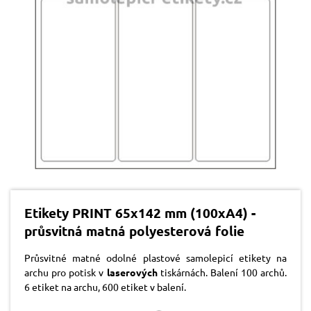
Etikety PRINT 65x142 mm (100xA4) -
průsvitná matná polyesterová folie
Průsvitné matné odolné plastové samolepicí etikety na
archu pro potisk v
laserových
tiskárnách. Balení 100 archů.
6 etiket na archu, 600 etiket v balení.