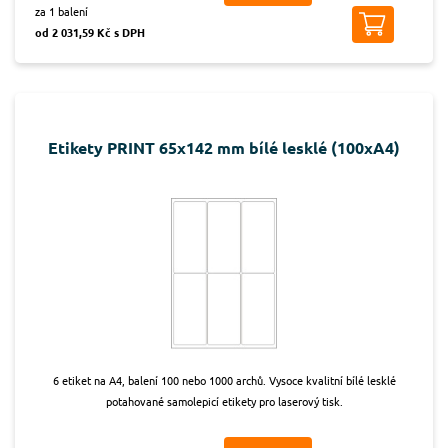
za 1 balení
od 2 031,59 Kč s DPH
Etikety PRINT 65x142 mm bílé lesklé (100xA4)
6 etiket na A4, balení 100 nebo 1000 archů. Vysoce kvalitní bílé lesklé
potahované samolepicí etikety pro laserový tisk.