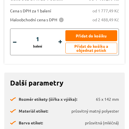
Cena s DPH za 1 balení
od 1 777,49 Kč
Maloobchodní cena s DPH
od 2 488,49 Kč
balení
Další parametry
Rozměr etikety (šířka x výška):
65 x 142 mm
Materiál etiket:
průsvitný matný polyester
Barva etiket:
průsvitná (mléčná)