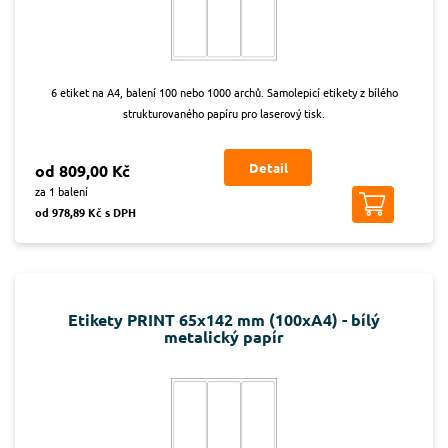
6 etiket na A4, balení 100 nebo 1000 archů. Samolepicí etikety z bílého
strukturovaného papíru pro laserový tisk.
Detail
od 809,00 Kč
za 1 balení
od 978,89 Kč s DPH
Etikety PRINT 65x142 mm (100xA4) - bílý
metalický papír