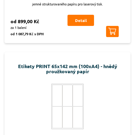
jemně strukturovaného papíru pro laserový tisk.
Detail
od 899,00 Kč
za 1 balení
od 1 087,79 Kč s DPH
Etikety PRINT 65x142 mm (100xA4) - hnědý
proužkovaný papír