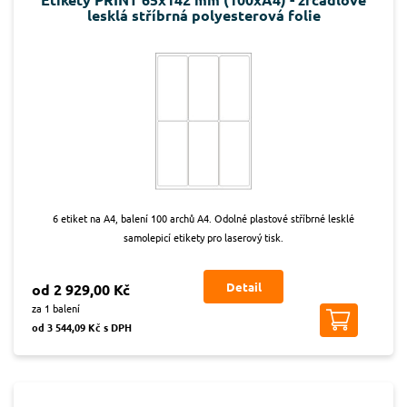
lesklá stříbrná polyesterová folie
6 etiket na A4, balení 100 archů A4. Odolné plastové stříbrné lesklé
samolepicí etikety pro laserový tisk.
Detail
od 2 929,00 Kč
za 1 balení
od 3 544,09 Kč s DPH