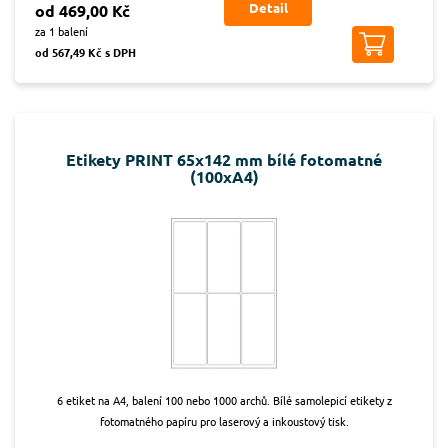
Detail
od 469,00 Kč
za 1 balení
od 567,49 Kč s DPH
Etikety PRINT 65x142 mm bílé fotomatné
(100xA4)
6 etiket na A4, balení 100 nebo 1000 archů. Bílé samolepicí etikety z
fotomatného papíru pro laserový a inkoustový tisk.