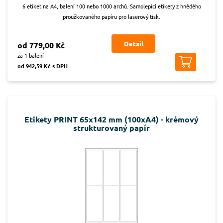
6 etiket na A4, balení 100 nebo 1000 archů. Samolepicí etikety z hnědého
proužkovaného papíru pro laserový tisk.
Detail
od 779,00 Kč
za 1 balení
od 942,59 Kč s DPH
Etikety PRINT 65x142 mm (100xA4) - krémový
strukturovaný papír