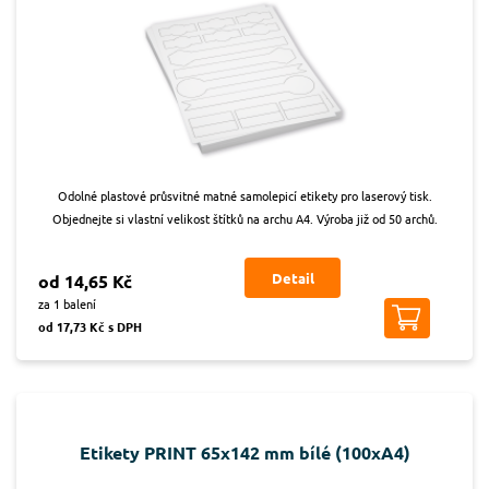
Odolné plastové průsvitné matné samolepicí etikety pro laserový tisk.
Objednejte si vlastní velikost štítků na archu A4. Výroba již od 50 archů.
Detail
od 14,65 Kč
za 1 balení
od 17,73 Kč s DPH
Etikety PRINT 65x142 mm bílé (100xA4)