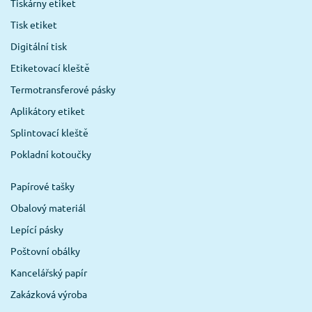
Tiskárny etiket
Tisk etiket
Digitální tisk
Etiketovací kleště
Termotransferové pásky
Aplikátory etiket
Splintovací kleště
Pokladní kotoučky
Papírové tašky
Obalový materiál
Lepící pásky
Poštovní obálky
Kancelářský papír
Zakázková výroba