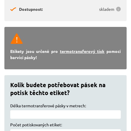
Dostupnost:
skladem
Etikety jsou určené pro
termotransferový tisk
pomocí
barvicí pásky!
Kolik budete potřebovat pásek na
potisk těchto etiket?
Délka termotransferové pásky v metrech:
Počet potiskovaných etiket: