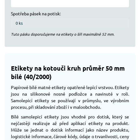
Spotřeba pásek na potisk:
Tuto pásku doporučujeme na etikety o šíři maximálně
52
mm.
Etikety na kotouči kruh průměr 50 mm
bílé (40/2000)
Papírové bílé matné etikety opatřené lepící vrstvou. Etikety
jsou na silikonové nosné podložce a navinuté v roli.
Samolepicí etikety se používají v průmyslu, ve výrobním
procesu, při skladování zboží i v maloobchodu.
Bílé samolepicí etikety jsou vhodné pro dotisk, který se
nejčastěji realizuje až před aplikací etikety na produkt.
Může se jednat o dotisk informací jako název produktu,
logistické informace, čárové kódy, údaje o trvanlivosti, ceny