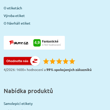
O etiketách
Výroba etiket
O Návrháři etiket
4/2026: 1600+ hodnocení a
99% spokojených zákazníků
Nabídka produktů
Samolepicí etikety