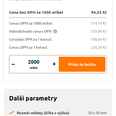
Cena bez DPH za 1000 etiket
94,33 Kč
Cena s DPH za 1000 etiket
114,14 Kč
Maloobchodní cena s DPH
159,80 Kč
Cena bez DPH za 1 kotouč
188,66 Kč
Cena s DPH za 1 kotouč
228,28 Kč
etiket
Další parametry
Rozměr etikety (šířka x výška):
50 x 50 mm