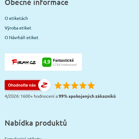
Obecné informace
O etiketách
Výroba etiket
O Návrháři etiket
4/2026: 1600+ hodnocení a
99% spokojených zákazníků
Nabídka produktů
Samolepicí etikety