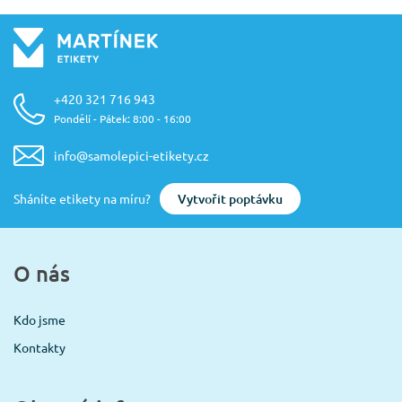
+420 321 716 943
Pondělí - Pátek: 8:00 - 16:00
info@samolepici-etikety.cz
Vytvořit poptávku
Sháníte etikety na míru?
O nás
Kdo jsme
Kontakty