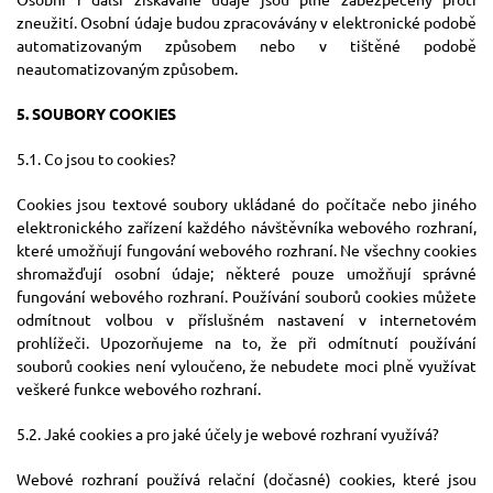
zneužití. Osobní údaje budou zpracovávány v elektronické podobě
automatizovaným způsobem nebo v tištěné podobě
neautomatizovaným způsobem.
5. SOUBORY COOKIES
5.1. Co jsou to cookies?
Cookies jsou textové soubory ukládané do počítače nebo jiného
elektronického zařízení každého návštěvníka webového rozhraní,
které umožňují fungování webového rozhraní. Ne všechny cookies
shromažďují osobní údaje; některé pouze umožňují správné
fungování webového rozhraní. Používání souborů cookies můžete
odmítnout volbou v příslušném nastavení v internetovém
prohlížeči. Upozorňujeme na to, že při odmítnutí používání
souborů cookies není vyloučeno, že nebudete moci plně využívat
veškeré funkce webového rozhraní.
5.2. Jaké cookies a pro jaké účely je webové rozhraní využívá?
Webové rozhraní používá relační (dočasné) cookies, které jsou