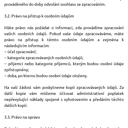
prováděného do doby odvolání souhlasu se zpracováním.
3.2. Právo na přístup k osobním údajům
Máte právo nás požádat o informaci, zda provádíme zpracování
vašich osobních údajů. Pokud vaše údaje zpracováváme, máte
právo na přístup k těmto osobním údajům a zejména k
následujícím informacím:
− účel zpracování;
− kategorie zpracovávaných osobních údajů;
− příjemci nebo kategorie příjemců, kterým budou osobní údaje
zpřístupněny;
− doba, po kterou budou osobní údaje uloženy.
Na vaši žádost vám poskytneme kopii zpracovávaných údajů. Za
další kopie vám můžeme účtovat administrativní poplatek
nepřevyšující náklady spojené s vyhotovením a předáním těchto
dalších kopií.
3.3. Právo na opravu