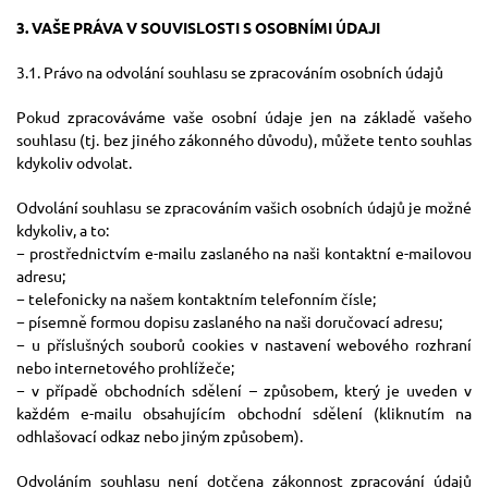
3. VAŠE PRÁVA V SOUVISLOSTI S OSOBNÍMI ÚDAJI
3.1. Právo na odvolání souhlasu se zpracováním osobních údajů
Pokud zpracováváme vaše osobní údaje jen na základě vašeho
souhlasu (tj. bez jiného zákonného důvodu), můžete tento souhlas
kdykoliv odvolat.
Odvolání souhlasu se zpracováním vašich osobních údajů je možné
kdykoliv, a to:
− prostřednictvím e-mailu zaslaného na naši kontaktní e-mailovou
adresu;
− telefonicky na našem kontaktním telefonním čísle;
− písemně formou dopisu zaslaného na naši doručovací adresu;
− u příslušných souborů cookies v nastavení webového rozhraní
nebo internetového prohlížeče;
− v případě obchodních sdělení – způsobem, který je uveden v
každém e-mailu obsahujícím obchodní sdělení (kliknutím na
odhlašovací odkaz nebo jiným způsobem).
Odvoláním souhlasu není dotčena zákonnost zpracování údajů