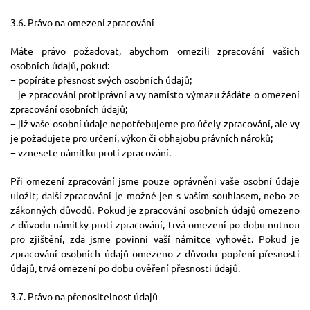
3.6. Právo na omezení zpracování
Máte právo požadovat, abychom omezili zpracování vašich
osobních údajů, pokud:
− popíráte přesnost svých osobních údajů;
− je zpracování protiprávní a vy namísto výmazu žádáte o omezení
zpracování osobních údajů;
− již vaše osobní údaje nepotřebujeme pro účely zpracování, ale vy
je požadujete pro určení, výkon či obhajobu právních nároků;
− vznesete námitku proti zpracování.
Při omezení zpracování jsme pouze oprávněni vaše osobní údaje
uložit; další zpracování je možné jen s vaším souhlasem, nebo ze
zákonných důvodů. Pokud je zpracování osobních údajů omezeno
z důvodu námitky proti zpracování, trvá omezení po dobu nutnou
pro zjištění, zda jsme povinni vaší námitce vyhovět. Pokud je
zpracování osobních údajů omezeno z důvodu popření přesnosti
údajů, trvá omezení po dobu ověření přesnosti údajů.
3.7. Právo na přenositelnost údajů