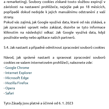
a remarketing). Soubory cookies získané touto službou expirují v
závislosti na nastavení prohlížeče, nejvýše pak po 18 měsících,
popřípadě dokud nedojde k jejich manuálnímu odstranění z vaší
strany.
Pokud vás zajímá, jak Google využívá data, které od nás získává, a
jak zpracování upravit nebo zakázat, dozvíte se tyto informace
kliknutím na následující odkaz: Jak Google využívá data, když
používáte weby nebo aplikace našich partnerů.
5.4. Jak nastavit a případně odmítnout zpracování souborů cookies
Návod, jak správně nastavit a spravovat zpracování souborů
cookies ve vašem internetovém prohlížeči, naleznete zde:
-
Google Chrome
-
Internet Explorer
-
Microsoft Edge
-
Mozilla Firefox
-
Opera
-
Safari
Tyto Zásady jsou platné a účinné od 6. 1. 2023