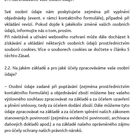
Své osobní údaje nám poskytujete zejména při vyplnění
objednávky (event. v rámci kontaktního formuláře), případně při
vkládání revizí. Pokud dojde k jakékoliv změně vašich osobních
údajů, informujte nás o tom, prosím.
Při návštěvě a užívání webového rozhraní může dále docházet k
získávání a ukládání některých osobních údajů prostřednictvím
souborů cookies. Více o souborech cookies se dočtete v článku 5
těchto Zásad.
2.2. Na jakém základě a pro jaké účely zpracováváme vaše osobní
údaje?
− Osobní údaje zadané při poptávání (zejména prostřednictvím
kontaktního formuláře) a objednávání zboží můžeme bez vašeho
výslovného souhlasu zpracovávat na základě a za účelem uzavření
a plnění smlouvy, tedy za účelem dodání zboží. Dále můžeme tyto
údaje zpracovávat na základě a za účelem splnění našich zákonem
stanovených povinností (zejména evidenční povinnosti, archivace
daňových dokladů apod.) a na základě našeho oprávněného zájmu
pro účely ochrany našich právních nároků.