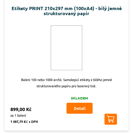
Etikety PRINT 210x297 mm (100xA4) - bílý jemně
strukturovaný papír
Balení 100 nebo 1000 archů. Samolepicí etikety z bílého jemně
strukturovaného papíru pro laserový tisk.
SKLADEM
Detail
899,00 Kč
za 1 balení
1 087,79 Kč s DPH