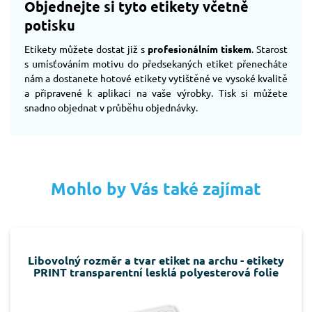
Objednejte si tyto etikety včetně
potisku
Etikety můžete dostat již s
profesionálním tiskem
. Starost
s umísťováním motivu do předsekaných etiket přenecháte
nám a dostanete hotové etikety vytištěné ve vysoké kvalitě
a připravené k aplikaci na vaše výrobky. Tisk si můžete
snadno objednat v průběhu objednávky.
Mohlo by Vás také zajímat
Libovolný rozměr a tvar etiket na archu - etikety
PRINT transparentní lesklá polyesterová folie