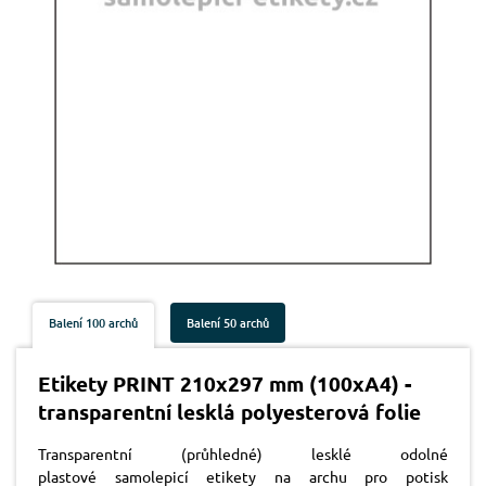
Balení 100 archů
Balení 50 archů
Etikety PRINT 210x297 mm (100xA4) -
transparentní lesklá polyesterová folie
Transparentní (průhledné) lesklé odolné
plastové samolepicí etikety na archu pro potisk