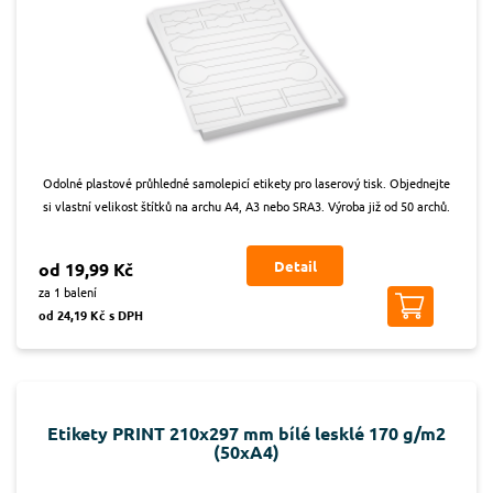
Odolné plastové průhledné samolepicí etikety pro laserový tisk. Objednejte
si vlastní velikost štítků na archu A4, A3 nebo SRA3. Výroba již od 50 archů.
Detail
od 19,99 Kč
za 1 balení
od 24,19 Kč s DPH
Etikety PRINT 210x297 mm bílé lesklé 170 g/m2
(50xA4)