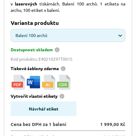
v
laserových
tiskárnách. Balení 100 archů. 1 etiketa na
archu, 100 etiket v balení.
Varianta produktu
Balení 100 archů
Dostupnost: skladem
Kód produktu: E40210297T001S
Tiskové šablony zdarma
Vytvořit vlastní etikety
Návrhář etiket
Cena bez DPH za 1 balení
1 999,00 Kč