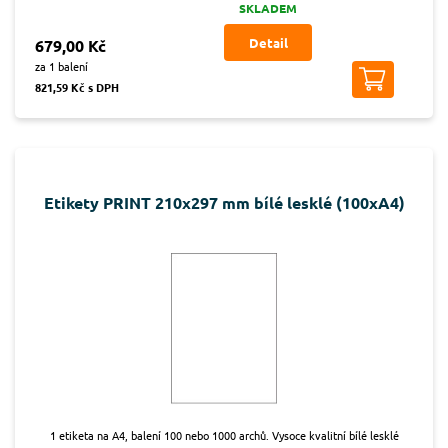
SKLADEM
Detail
679,00 Kč
za 1 balení
821,59 Kč s DPH
Etikety PRINT 210x297 mm bílé lesklé (100xA4)
1 etiketa na A4, balení 100 nebo 1000 archů. Vysoce kvalitní bílé lesklé