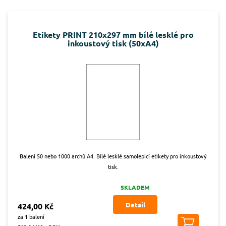
Etikety PRINT 210x297 mm bílé lesklé pro
inkoustový tisk (50xA4)
Balení 50 nebo 1000 archů A4. Bílé lesklé samolepicí etikety pro inkoustový
tisk.
SKLADEM
Detail
424,00 Kč
za 1 balení