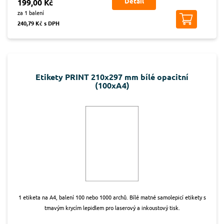
Detail
199,00 Kč
za 1 balení
240,79 Kč s DPH
Etikety PRINT 210x297 mm bílé opacitní
(100xA4)
1 etiketa na A4, balení 100 nebo 1000 archů. Bílé matné samolepicí etikety s
tmavým krycím lepidlem pro laserový a inkoustový tisk.