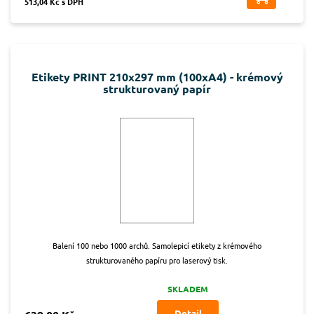
513,04 Kč s DPH
Etikety PRINT 210x297 mm (100xA4) - krémový
strukturovaný papír
Balení 100 nebo 1000 archů. Samolepicí etikety z krémového
strukturovaného papíru pro laserový tisk.
SKLADEM
Detail