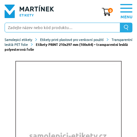
0
MENU
Samolepicí etikety
Etikety print plastové pro venkovní použití
Transparentní
lesklá PET folie
Etikety PRINT 210x297 mm (100xA4) - transparentní lesklá
polyesterová folie