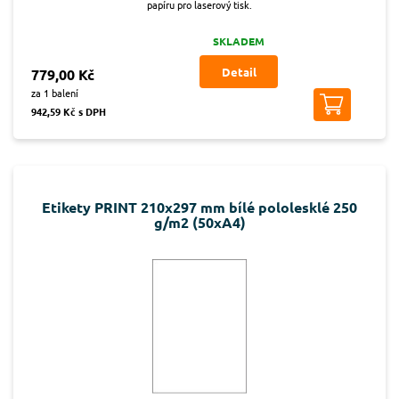
papíru pro laserový tisk.
SKLADEM
Detail
779,00 Kč
za 1 balení
942,59 Kč s DPH
Etikety PRINT 210x297 mm bílé pololesklé 250
g/m2 (50xA4)