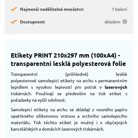
Nejmenší nedělitelné množství:
1 balení
Dostupnost:
skladem
Etikety PRINT 210x297 mm (100xA4) -
transparentní lesklá polyesterová folie
Transparentní (průhledné) lesklé
polyesterové samolepicí etikety na archu s permanentním
lepidlem s vysokou lepivostí pro potisk v
laserových
tiskárnách. Používají se především na tisk etiket s
požadavky na vyšší odolnost.
Samolepicí etikety na archu se skládají z nosného papíru
opatřeného silikonovou vrstvou a vrchního samolepicího
materiálu. Tisk těchto etiket je možný i v obyčejných
kancelářských a domácích laserových tiskárnách.