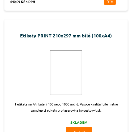
640,09 Kč s DPH
Etikety PRINT 210x297 mm bílé (100xA4)
1 etiketa na A4, balení 100 nebo 1000 archů. Vysoce kvalitní bílé matné
samolepicí etikety pro laserový a inkoustový tisk.
SKLADEM