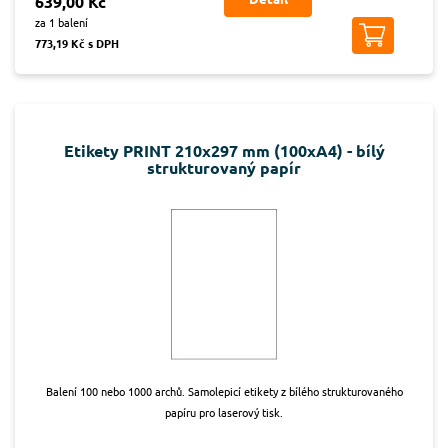
639,00 Kč
za 1 balení
773,19 Kč s DPH
Etikety PRINT 210x297 mm (100xA4) - bílý
strukturovaný papír
Balení 100 nebo 1000 archů. Samolepicí etikety z bílého strukturovaného
papíru pro laserový tisk.