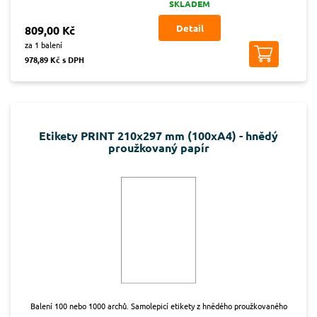
SKLADEM
Detail
809,00 Kč
za 1 balení
978,89 Kč s DPH
Etikety PRINT 210x297 mm (100xA4) - hnědý
proužkovaný papír
Balení 100 nebo 1000 archů. Samolepicí etikety z hnědého proužkovaného