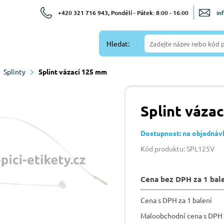
+420 321 716 943, Pondělí - Pátek: 8:00 - 16:00
in
Hledat:
Splinty
Splint vázací 125 mm
Splint váza
Dostupnost: na objednáv
Kód produktu: SPL125V
Cena bez DPH za 1 bal
Cena s DPH za 1 balení
Maloobchodní cena s DPH