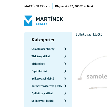
MARTÍNEK CZ s.r.o.
Klejnarská 92, 28002 Kolín 4
Splintovací kleště
Kategorie:
Samolepicí etikety
Tiskárny etiket
Tisk etiket
Digitální tisk
Etiketovací kleště
Termotransferové pásky
Aplikátory etiket
Splintovací kleště