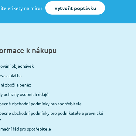
Vytvořit poptávku
íte etikety na míru?
formace k nákupu
cování objednávek
va a platba
ní zboží a peněz
y ochrany osobních údajů
becné obchodní podmínky pro spotřebitele
ecné obchodní podmínky pro podnikatele a právnické
y
mační řád pro spotřebitele