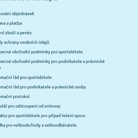
cování objednávek
va a platba
ní zboží a peněz
y ochrany osobních údajů
becné obchodní podmínky pro spotřebitele
ecné obchodní podmínky pro podnikatele a právnické
y
mační řád pro spotřebitele
mační řád pro podnikatele a právnické osoby
amační protokol
lář pro odstoupení od smlouvy
kty pro spotřebitele pro případ řešení sporu
ka pro velkoobchody a velkoodběratele