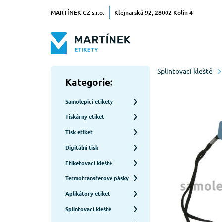
MARTÍNEK CZ s.r.o.
Klejnarská 92, 28002 Kolín 4
Splintovací kleště
Kategorie:
Samolepicí etikety
Tiskárny etiket
Tisk etiket
Digitální tisk
Etiketovací kleště
Termotransferové pásky
Aplikátory etiket
Splintovací kleště