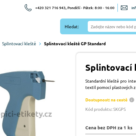
+420 321 716 943, Pondělí - Pátek: 8:00 - 16:00
in
Hledat:
Splintovací kleště
Splintovací kleště GP Standard
Splintovací
Standardní kleště pro inte
textil pomocí plastových z
Dostupnost: na cestě
Kód produktu: SKGPS
Cena bez DPH za 1 ks