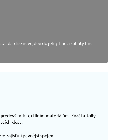
tandard se nevejdou do jehly fine a splinty fine
) především k textilním materiálům. Značka Jolly
cích kleští.
ré zajišťují pevnější spojení.