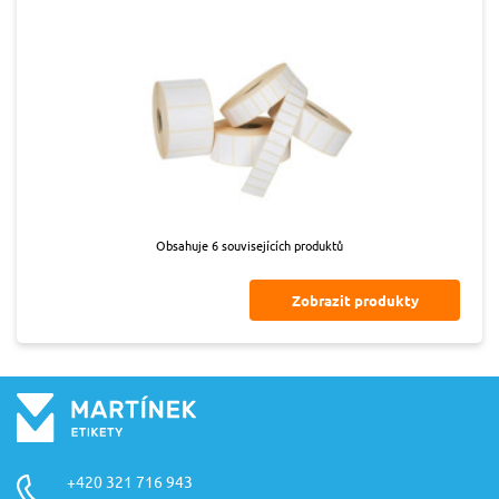
Obsahuje 6 souvisejících produktů
Zobrazit produkty
+420 321 716 943