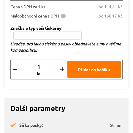
Cena s DPH za 1 ks
od 114,41 Kč
Maloobchodní cena s DPH
od 160,17 Kč
Značka a typ vaší tiskárny:
Uveďte, pro jakou tiskárnu pásky objednáváte a my ověříme
kompatibilitu.
ks
Další parametry
Šířka pásky:
50 mm