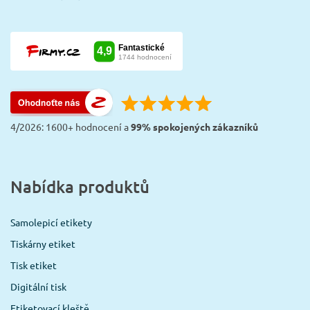
4/2026: 1600+ hodnocení a
99% spokojených zákazníků
Nabídka produktů
Samolepicí etikety
Tiskárny etiket
Tisk etiket
Digitální tisk
Etiketovací kleště