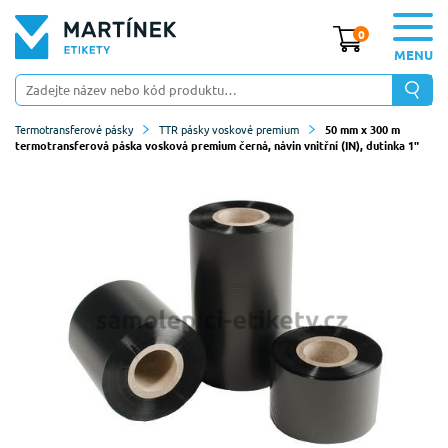
0
MENU
Termotransferové pásky
TTR pásky voskové premium
50 mm x 300 m
termotransferová páska vosková premium černá, návin vnitřní (IN), dutinka 1"