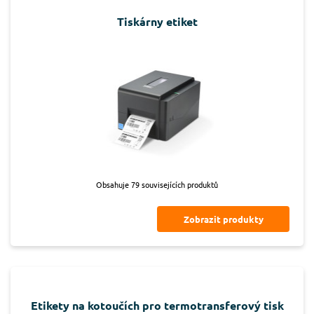
Tiskárny etiket
Obsahuje 79 souvisejících produktů
Zobrazit produkty
Etikety na kotoučích pro termotransferový tisk