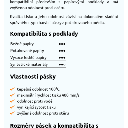
kompatibilní především s papírovými podklady a má
zvýšenou odolnost proti otěru.
Kvalita tisku a jeho odolnost závisí na dokonalém sladění
správného typu barvicí pásky a potiskovaného média.
Kompatibilita s podklady
Běžné papíry
●●●
Potahované papíry
●●●
Vysoce lesklé papíry
●●●
Syntetické materiály
●●○
Vlastnosti pásky
tepelná odolnost 100°C
maximální rychlost tisku 400 mm/s
odolnost proti vodě
vynikající sytost tisku
zvýšená odolnost proti otěru
Rozměry pásek a kompatibilita s