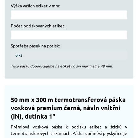
Výška vašich etiket v mm:
Počet potiskovaných etiket:
Spotřeba pásek na potisk:
Tuto pásku doporučujeme na etikety o šíři maximálně
48
mm.
50 mm x 300 m termotransferová páska
vosková premium černá, návin vnitřní
(IN), dutinka 1"
Prémiová vosková páska k potisku etiket a štítků v
termotransferových tiskárnách. Páska s příměsí pryskyřice je