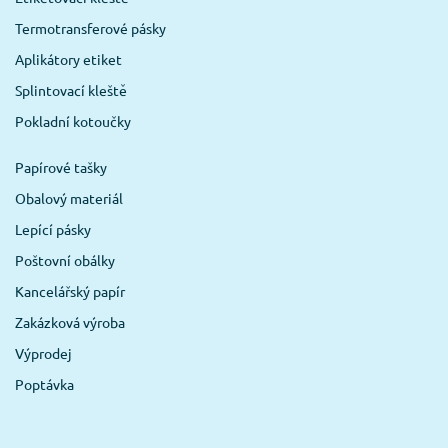
Termotransferové pásky
Aplikátory etiket
Splintovací kleště
Pokladní kotoučky
Papírové tašky
Obalový materiál
Lepící pásky
Poštovní obálky
Kancelářský papír
Zakázková výroba
Výprodej
Poptávka