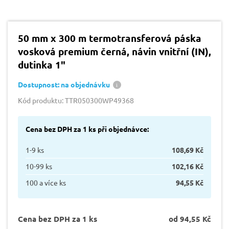
50 mm x 300 m termotransferová páska
vosková premium černá, návin vnitřní (IN),
dutinka 1"
Dostupnost: na objednávku
Kód produktu: TTR050300WP49368
Cena bez DPH za 1 ks při objednávce:
1-9 ks
108,69 Kč
10-99 ks
102,16 Kč
100 a více ks
94,55 Kč
Cena bez DPH za 1 ks
od 94,55 Kč