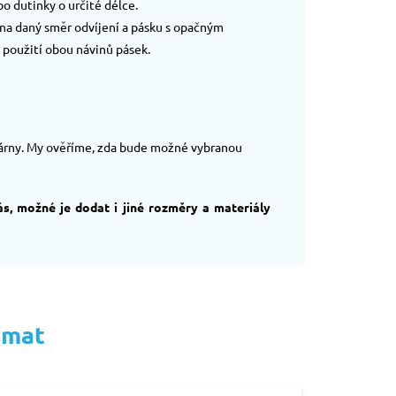
o dutinky o určité délce.
 na daný směr odvíjení a pásku s opačným
 použití obou návinů pásek.
skárny. My ověříme, zda bude možné vybranou
s, možné je dodat i jiné rozměry a materiály
ímat