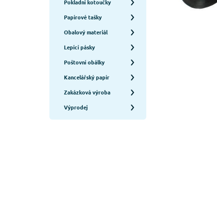
Pokladní kotoučky
Papírové tašky
Obalový materiál
Lepící pásky
Poštovní obálky
Kancelářský papír
Zakázková výroba
Výprodej