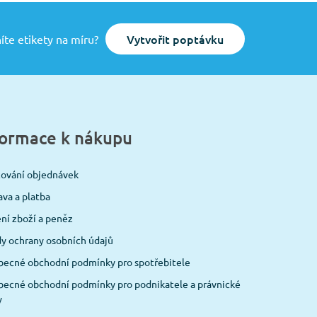
Vytvořit poptávku
íte etikety na míru?
formace k nákupu
cování objednávek
va a platba
ní zboží a peněz
y ochrany osobních údajů
becné obchodní podmínky pro spotřebitele
ecné obchodní podmínky pro podnikatele a právnické
y