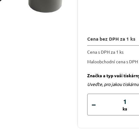
Cena bez DPH za 1 ks
Cena s DPH za 1 ks
Maloobchodní cena s DPH
Značka a typ vaší tiskárn
Uveďte, pro jakou tiskárn
ks