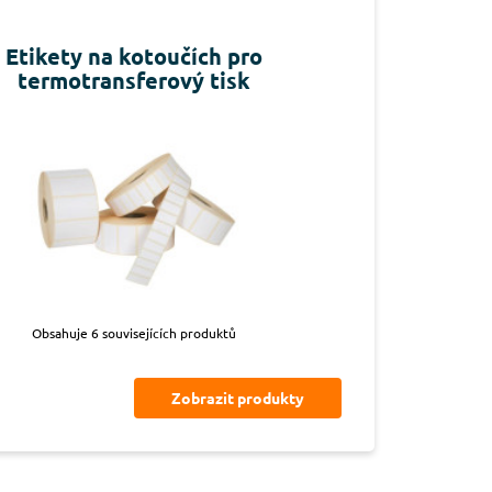
Etikety na kotoučích pro
termotransferový tisk
Obsahuje 6 souvisejících produktů
Zobrazit produkty