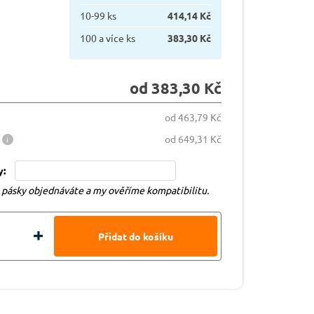
10-99 ks
414,14 Kč
100 a více ks
383,30 Kč
od 383,30 Kč
od 463,79 Kč
od 649,31 Kč
y:
u pásky objednáváte a my ověříme kompatibilitu.