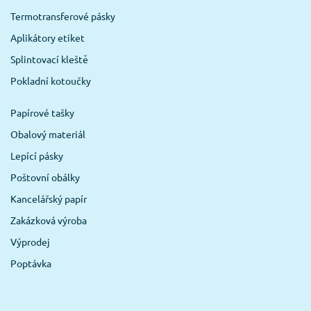
Termotransferové pásky
Aplikátory etiket
Splintovací kleště
Pokladní kotoučky
Papírové tašky
Obalový materiál
Lepící pásky
Poštovní obálky
Kancelářský papír
Zakázková výroba
Výprodej
Poptávka