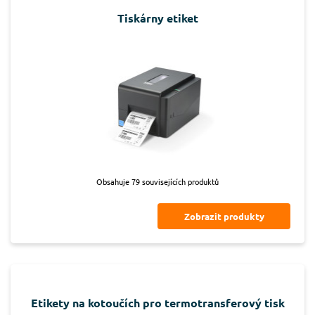
Tiskárny etiket
Obsahuje 79 souvisejících produktů
Zobrazit produkty
Etikety na kotoučích pro termotransferový tisk