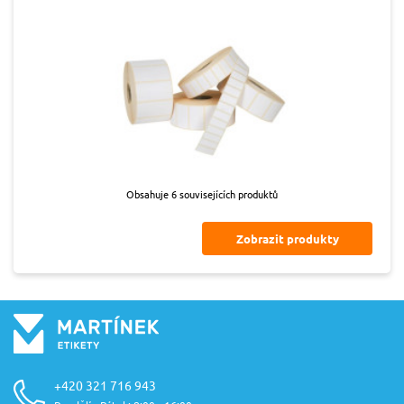
Obsahuje 6 souvisejících produktů
Zobrazit produkty
+420 321 716 943