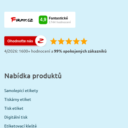
4/2026: 1600+ hodnocení a
99% spokojených zákazníků
Nabídka produktů
Samolepicí etikety
Tiskárny etiket
Tisk etiket
Digitální tisk
Etiketovací kleště