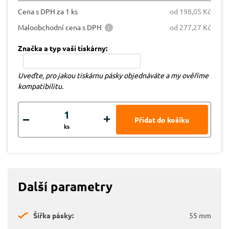
Cena s DPH za 1 ks
od 198,05 Kč
Maloobchodní cena s DPH
od 277,27 Kč
Značka a typ vaší tiskárny:
Uveďte, pro jakou tiskárnu pásky objednáváte a my ověříme
kompatibilitu.
ks
Další parametry
Šířka pásky:
55 mm