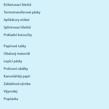
Etiketovací kleště
Termotransferové pásky
Aplikátory etiket
Splintovací kleště
Pokladní kotoučky
Papírové tašky
Obalový materiál
Lepící pásky
Poštovní obálky
Kancelářský papír
Zakázková výroba
Výprodej
Poptávka