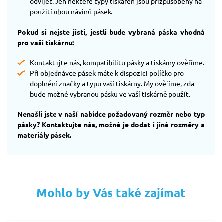
odvíjet. Jen některé typy tiskáren jsou přizpůsobeny na
použití obou návinů pásek.
Pokud si nejste jisti, jestli bude vybraná páska vhodná
pro vaši tiskárnu:
Kontaktujte nás, kompatibilitu pásky a tiskárny ověříme.
Při objednávce pásek máte k dispozici políčko pro
doplnění značky a typu vaší tiskárny. My ověříme, zda
bude možné vybranou pásku ve vaší tiskárně použít.
Nenašli jste v naší nabídce požadovaný rozměr nebo typ
pásky? Kontaktujte nás, možné je dodat i jiné rozměry a
materiály pásek.
Mohlo by Vás také zajímat