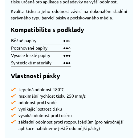
tisku určená pro aplikace s požadavky na vyšší odolnost.
Kvalita tisku a jeho odolnost závisí na dokonalém sladění
správného typu barvicí pásky a potiskovaného média.
Kompatibilita s podklady
Běžné papíry
●○○
Potahované papíry
●●○
Vysoce lesklé papíry
●●●
Syntetické materiály
●●●
Vlastnosti pásky
tepelná odolnost 180°C
maximální rychlost tisku 250 mm/s
odolnost proti vodě
vynikající ostrost tisku
vysoká odolnost proti otěru
základní odolnost proti rozpouštědlům (pro náročnější
aplikace nabídneme ještě odolnější pásky)