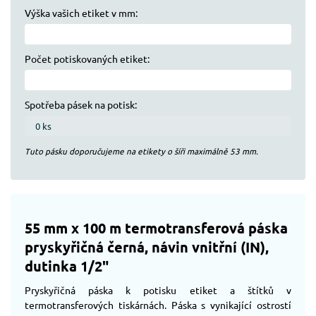
Výška vašich etiket v mm:
Počet potiskovaných etiket:
Spotřeba pásek na potisk:
Tuto pásku doporučujeme na etikety o šíři maximálně
53
mm.
55 mm x 100 m termotransferová páska
pryskyřičná černá, návin vnitřní (IN),
dutinka 1/2"
Pryskyřičná páska k potisku etiket a štítků v
termotransferových tiskárnách. Páska s vynikající ostrostí