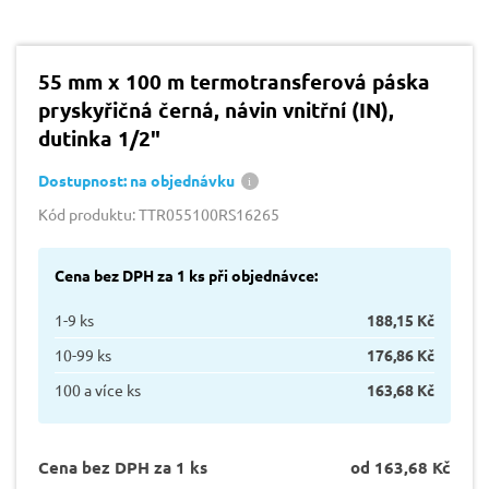
55 mm x 100 m termotransferová páska
pryskyřičná černá, návin vnitřní (IN),
dutinka 1/2"
Dostupnost: na objednávku
Kód produktu: TTR055100RS16265
Cena bez DPH za 1 ks při objednávce:
1-9 ks
188,15 Kč
10-99 ks
176,86 Kč
100 a více ks
163,68 Kč
Cena bez DPH za 1 ks
od 163,68 Kč