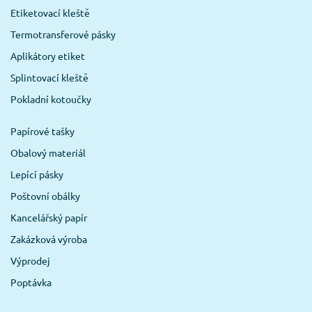
Etiketovací kleště
Termotransferové pásky
Aplikátory etiket
Splintovací kleště
Pokladní kotoučky
Papírové tašky
Obalový materiál
Lepící pásky
Poštovní obálky
Kancelářský papír
Zakázková výroba
Výprodej
Poptávka