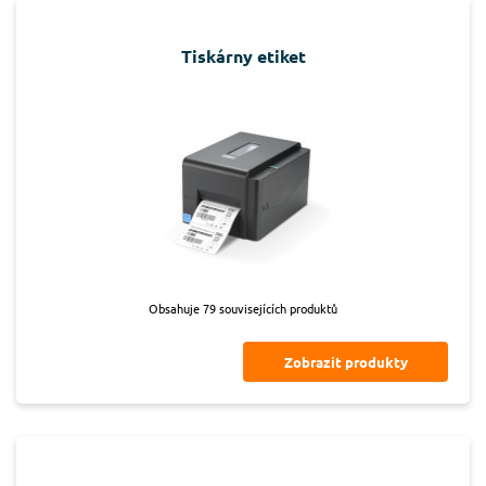
Tiskárny etiket
Obsahuje 79 souvisejících produktů
Zobrazit produkty