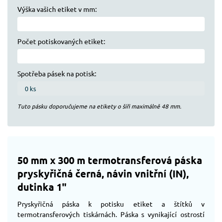
Výška vašich etiket v mm:
Počet potiskovaných etiket:
Spotřeba pásek na potisk:
Tuto pásku doporučujeme na etikety o šíři maximálně
48
mm.
50 mm x 300 m termotransferová páska
pryskyřičná černá, návin vnitřní (IN),
dutinka 1"
Pryskyřičná páska k potisku etiket a štítků v
termotransferových tiskárnách. Páska s vynikající ostrostí