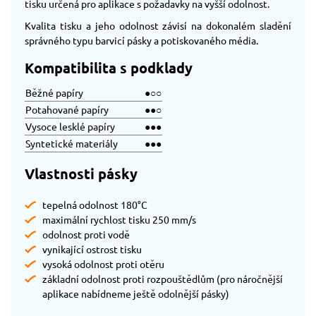
tisku určená pro aplikace s požadavky na vyšší odolnost.
Kvalita tisku a jeho odolnost závisí na dokonalém sladění
správného typu barvicí pásky a potiskovaného média.
Kompatibilita s podklady
Běžné papíry
●○○
Potahované papíry
●●○
Vysoce lesklé papíry
●●●
Syntetické materiály
●●●
Vlastnosti pásky
tepelná odolnost 180°C
maximální rychlost tisku 250 mm/s
odolnost proti vodě
vynikající ostrost tisku
vysoká odolnost proti otěru
základní odolnost proti rozpouštědlům (pro náročnější
aplikace nabídneme ještě odolnější pásky)