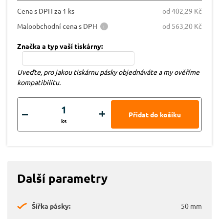
Cena s DPH za 1 ks
od 402,29 Kč
Maloobchodní cena s DPH
od 563,20 Kč
Značka a typ vaší tiskárny:
Uveďte, pro jakou tiskárnu pásky objednáváte a my ověříme
kompatibilitu.
ks
Další parametry
Šířka pásky:
50 mm