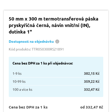
50 mm x 300 m termotransferová páska
pryskyřičná černá, návin vnitřní (IN),
dutinka 1"
Dostupnost: na objednávku
Kód produktu: TTR050300RS21891
Cena bez DPH za 1 ks při objednávce:
1-9 ks
382,15 Kč
10-99 ks
359,22 Kč
100 a více ks
332,47 Kč
Cena bez DPH za 1 ks
od 332,47 Kč