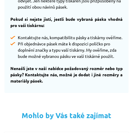
odvíjet. Jen některé typy tiskáren jsou přizpůsobeny na
použití obou návinů pásek.
Pokud si nejste jisti, jestli bude vybraná páska vhodná
pro vaši tiskárnu:
Kontaktujte nás, kompatibilitu pásky a tiskárny ověříme.
Při objednávce pásek máte k dispozici políčko pro
doplnění značky a typu vaší tiskárny. My ověříme, zda
bude možné vybranou pásku ve vaší tiskárně použít.
Nenašli jste v naší nabídce požadovaný rozměr nebo typ
pásky? Kontaktujte nás, možné je dodat i jiné rozměry a
materiály pásek.
Mohlo by Vás také zajímat