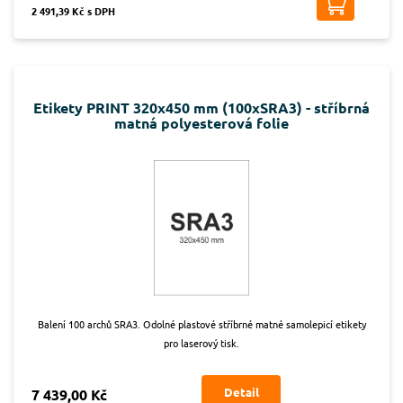
2 491,39 Kč s DPH
Etikety PRINT 320x450 mm (100xSRA3) - stříbrná
matná polyesterová folie
Balení 100 archů SRA3. Odolné plastové stříbrné matné samolepicí etikety
pro laserový tisk.
Detail
7 439,00 Kč