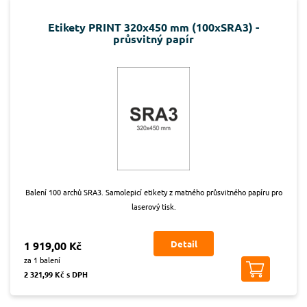
Etikety PRINT 320x450 mm (100xSRA3) -
průsvitný papír
Balení 100 archů SRA3. Samolepicí etikety z matného průsvitného papíru pro
laserový tisk.
Detail
1 919,00 Kč
za 1 balení
2 321,99 Kč s DPH