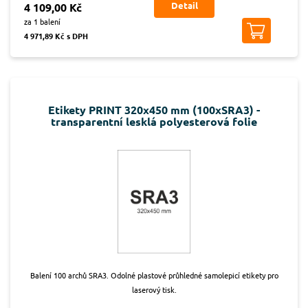
Detail
4 109,00 Kč
za 1 balení
4 971,89 Kč s DPH
Etikety PRINT 320x450 mm (100xSRA3) -
transparentní lesklá polyesterová folie
Balení 100 archů SRA3. Odolné plastové průhledné samolepicí etikety pro
laserový tisk.