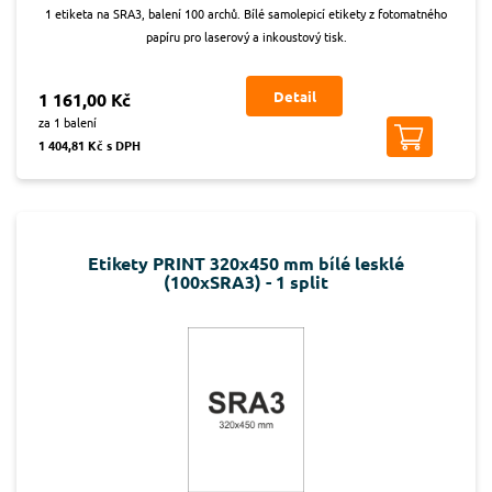
1 etiketa na SRA3, balení 100 archů. Bílé samolepicí etikety z fotomatného
papíru pro laserový a inkoustový tisk.
Detail
1 161,00 Kč
za 1 balení
1 404,81 Kč s DPH
Etikety PRINT 320x450 mm bílé lesklé
(100xSRA3) - 1 split