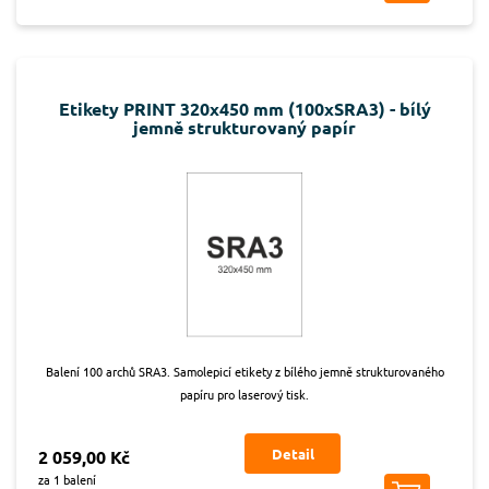
Etikety PRINT 320x450 mm (100xSRA3) - bílý
jemně strukturovaný papír
Balení 100 archů SRA3. Samolepicí etikety z bílého jemně strukturovaného
papíru pro laserový tisk.
Detail
2 059,00 Kč
za 1 balení