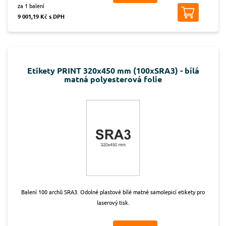
za 1 balení
9 001,19 Kč s DPH
Etikety PRINT 320x450 mm (100xSRA3) - bílá
matná polyesterová folie
Balení 100 archů SRA3. Odolné plastové bílé matné samolepicí etikety pro
laserový tisk.