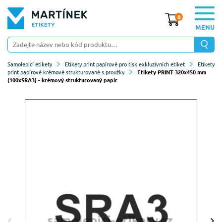
0
MENU
Samolepicí etikety
Etikety print papírové pro tisk exkluzivních etiket
Etikety
print papírové krémové strukturované s proužky
Etikety PRINT 320x450 mm
(100xSRA3) - krémový strukturovaný papír