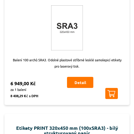
Balení 100 archů SRA3. Odolné plastové stříbrné lesklé samolepicí etikety
pro laserový tisk.
Detail
6 949,00 Kč
za 1 balení
8 408,29 Kč s DPH
Etikety PRINT 320x450 mm (100xSRA3) - bílý
strukturovaný papír