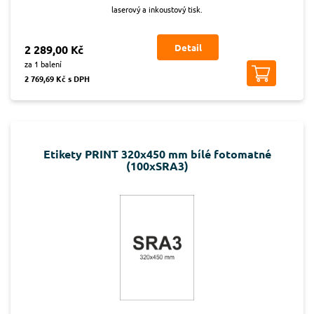
laserový a inkoustový tisk.
Detail
2 289,00 Kč
za 1 balení
2 769,69 Kč s DPH
Etikety PRINT 320x450 mm bílé fotomatné
(100xSRA3)