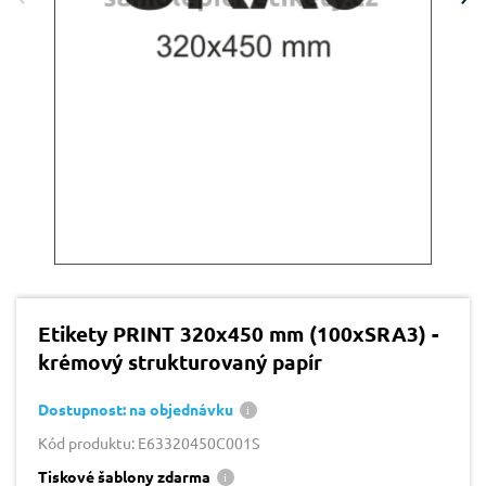
Etikety PRINT 320x450 mm (100xSRA3) -
krémový strukturovaný papír
Dostupnost: na objednávku
Kód produktu: E63320450C001S
Tiskové šablony zdarma