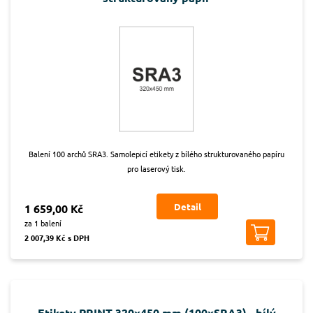
Balení 100 archů SRA3. Samolepicí etikety z bílého strukturovaného papíru
pro laserový tisk.
Detail
1 659,00 Kč
za 1 balení
2 007,39 Kč s DPH
Etikety PRINT 320x450 mm (100xSRA3) - bílý