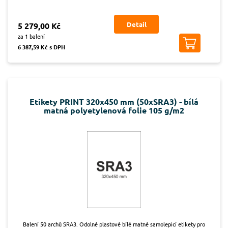
Detail
5 279,00 Kč
za 1 balení
6 387,59 Kč s DPH
Etikety PRINT 320x450 mm (50xSRA3) - bílá
matná polyetylenová folie 105 g/m2
Balení 50 archů SRA3. Odolné plastové bílé matné samolepicí etikety pro