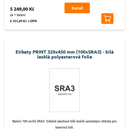
Detail
5 249,00 Kč
za 1 balení
6 351,29 Kč s DPH
Etikety PRINT 320x450 mm (100xSRA3) - bílá
lesklá polyesterová folie
Balení 100 archů SRA3. Odolné plastové bílé lesklé samolepicí etikety pro
laserový tisk.