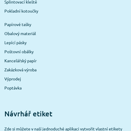
Splintovací kleště
Pokladní kotoučky
Papírové tašky
Obalový materiál
Lepící pásky
Poštovní obálky
Kancelářský papír
Zakázková výroba
Výprodej
Poptávka
Návrhář etiket
Zde si můžete v naší jednoduché aplikaci vytvořit vlastní etikety