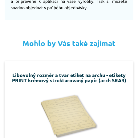
a připravené k aplikaci na vaše výrobky. Tisk si můžete
snadno objednat v průběhu objednávky.
Mohlo by Vás také zajímat
Libovolný rozměr a tvar etiket na archu - etikety
PRINT krémový strukturovaný papír (arch SRA3)