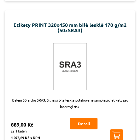
Etikety PRINT 320x450 mm bílé lesklé 170 g/m2
(50xSRA3)
Balení 50 archů SRA3. Silnější bílé lesklé potahované samolepicí etikety pro
laserový tisk.
Detail
889,00 Kč
za 1 balení
1 075,69 Kč s DPH