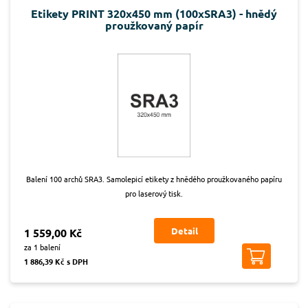
Etikety PRINT 320x450 mm (100xSRA3) - hnědý
proužkovaný papír
Balení 100 archů SRA3. Samolepicí etikety z hnědého proužkovaného papíru
pro laserový tisk.
Detail
1 559,00 Kč
za 1 balení
1 886,39 Kč s DPH