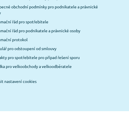
ecné obchodní podmínky pro podnikatele a právnické
y
mační řád pro spotřebitele
mační řád pro podnikatele a právnické osoby
amační protokol
lář pro odstoupení od smlouvy
kty pro spotřebitele pro případ řešení sporu
ka pro velkoobchody a velkoodběratele
t nastavení cookies