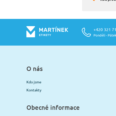
+420 321 7
Pondělí - Pátek
O nás
Kdo jsme
Kontakty
Obecné informace