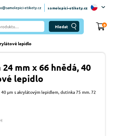
fo@samolepici-etikety.cz
samolepici-etikety.cz
0
rylátové lepidlo
a 24 mm x 66 hnědá, 40
ové lepidlo
ky 40 µm s akrylátovým lepidlem, dutinka 75 mm. 72
6H