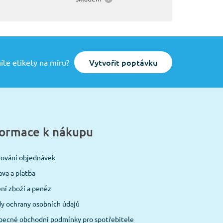
Vytvořit poptávku
íte etikety na míru?
formace k nákupu
cování objednávek
va a platba
ní zboží a peněz
y ochrany osobních údajů
becné obchodní podmínky pro spotřebitele