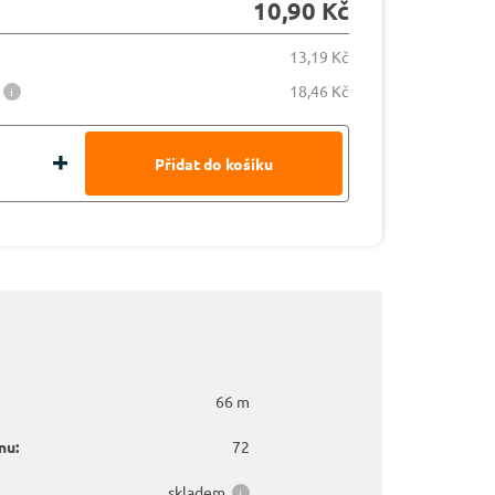
10,90 Kč
13,19 Kč
18,46 Kč
66 m
nu:
72
skladem