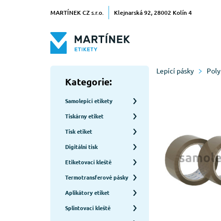
MARTÍNEK CZ s.r.o.
Klejnarská 92, 28002 Kolín 4
Lepící pásky
Poly
Kategorie:
Samolepicí etikety
Tiskárny etiket
Tisk etiket
Digitální tisk
Etiketovací kleště
Termotransferové pásky
Aplikátory etiket
Splintovací kleště