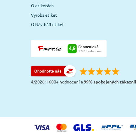
O etiketách
Výroba etiket
O Návrháři etiket
4/2026: 1600+ hodnocení a
99% spokojených zákazní