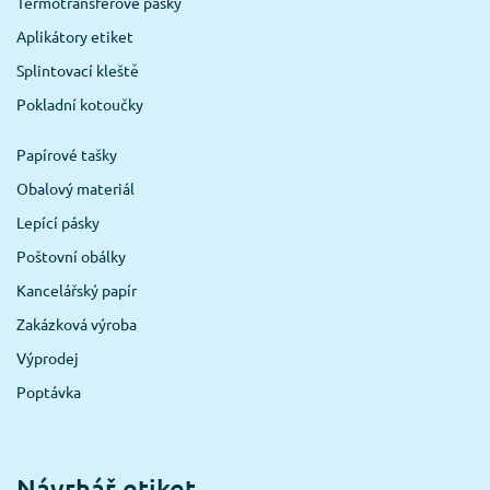
Termotransferové pásky
Aplikátory etiket
Splintovací kleště
Pokladní kotoučky
Papírové tašky
Obalový materiál
Lepící pásky
Poštovní obálky
Kancelářský papír
Zakázková výroba
Výprodej
Poptávka
Návrhář etiket