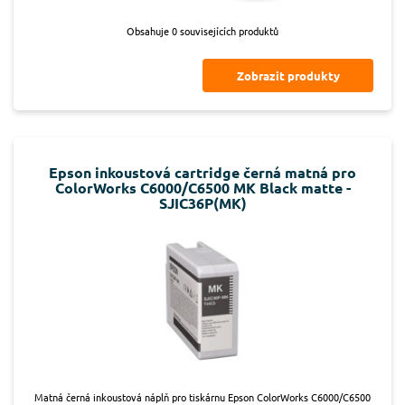
Obsahuje 0 souvisejících produktů
Zobrazit produkty
Epson inkoustová cartridge černá matná pro
ColorWorks C6000/C6500 MK Black matte -
SJIC36P(MK)
Matná černá inkoustová náplň pro tiskárnu Epson ColorWorks C6000/C6500