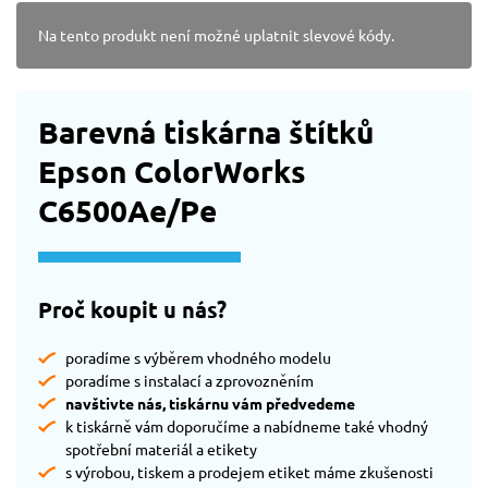
Na tento produkt není možné uplatnit slevové kódy.
Barevná tiskárna štítků
Epson ColorWorks
C6500Ae/Pe
Proč koupit u nás?
poradíme s výběrem vhodného modelu
poradíme s instalací a zprovozněním
navštivte nás, tiskárnu vám předvedeme
k tiskárně vám doporučíme a nabídneme také vhodný
spotřební materiál a etikety
s výrobou, tiskem a prodejem etiket máme zkušenosti