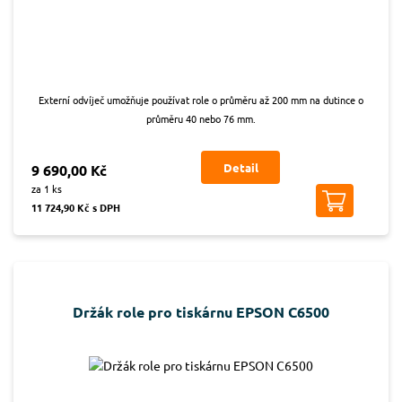
Externí odvíječ umožňuje používat role o průměru až 200 mm na dutince o
průměru 40 nebo 76 mm.
Detail
9 690,00 Kč
za 1 ks
11 724,90 Kč s DPH
Držák role pro tiskárnu EPSON C6500