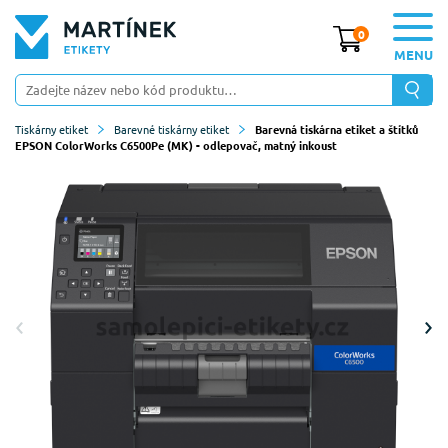
0
MENU
Tiskárny etiket
Barevné tiskárny etiket
Barevná tiskárna etiket a štítků
EPSON ColorWorks C6500Pe (MK) - odlepovač, matný inkoust