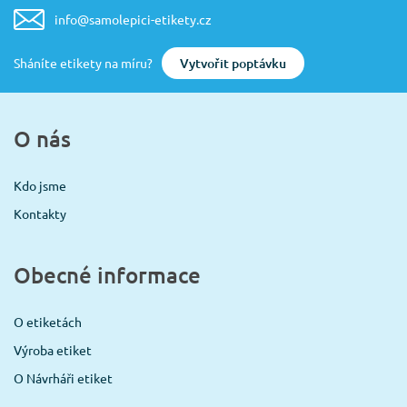
info@samolepici-etikety.cz
Vytvořit poptávku
Sháníte etikety na míru?
O nás
Kdo jsme
Kontakty
Obecné informace
O etiketách
Výroba etiket
O Návrháři etiket