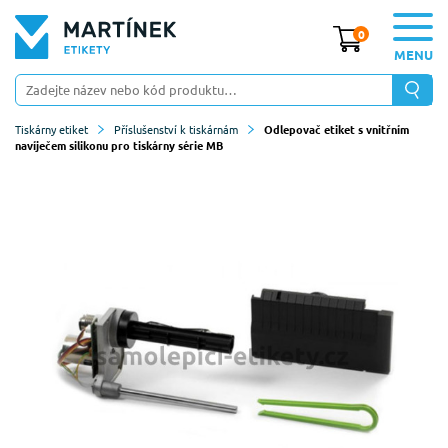
0
MENU
Tiskárny etiket
Příslušenství k tiskárnám
Odlepovač etiket s vnitřním
navíječem silikonu pro tiskárny série MB