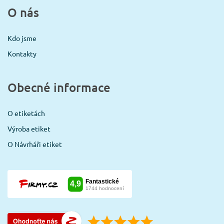
O nás
Kdo jsme
Kontakty
Obecné informace
O etiketách
Výroba etiket
O Návrháři etiket