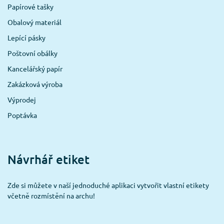
Papírové tašky
Obalový materiál
Lepící pásky
Poštovní obálky
Kancelářský papír
Zakázková výroba
Výprodej
Poptávka
Návrhář etiket
Zde si můžete v naší jednoduché aplikaci vytvořit vlastní etikety
včetně rozmístění na archu!