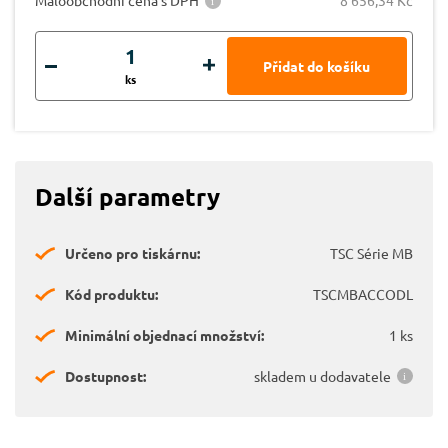
ks
Další parametry
Určeno pro tiskárnu:
TSC Série MB
Kód produktu:
TSCMBACCODL
Minimální objednací množství:
1 ks
Dostupnost:
skladem u dodavatele