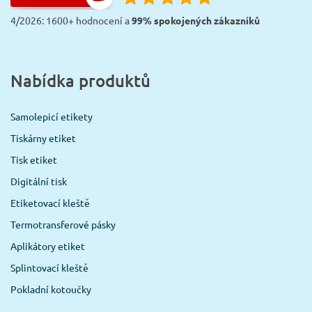
4/2026: 1600+ hodnocení a
99% spokojených zákazníků
Nabídka produktů
Samolepicí etikety
Tiskárny etiket
Tisk etiket
Digitální tisk
Etiketovací kleště
Termotransferové pásky
Aplikátory etiket
Splintovací kleště
Pokladní kotoučky