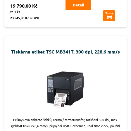
Detail
19 790,00 Kč
za 1 ks
23 945,90 Kč s DPH
Tiskárna etiket TSC MB341T, 300 dpi, 228,6 mm/s
Průmyslová tiskárna štítků, termo / termotransfer, rozlišení 300 dpi, max.
rychlost tisku 228,6 mm/s, připojení USB + ethernet, Real time clock, použití