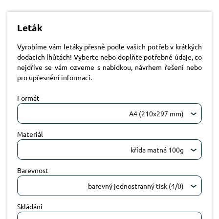
Leták
Vyrobíme vám letáky přesně podle vašich potřeb v krátkých
dodacích lhůtách! Vyberte nebo doplňte potřebné údaje, co
nejdříve se vám ozveme s nabídkou, návrhem řešení nebo
pro upřesnění informací.
Formát
A4 (210x297 mm)
Materiál
křída matná 100g
Barevnost
barevný jednostranný tisk (4/0)
Skládání