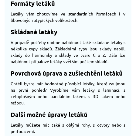
Formáty letáků
Letáky vám zhotovíme ve standardních formátech i v
libovolných atypických velikostech.
Skládané letáky
V případě potřeby umíme nabídnout také skládané letáky s
několika typy skladů. Základními typy jsou sklady napůl,
sklady do harmoniky a sklady ve tvaru C a Z. Dále lze
nabídnout příbalové letáky s větším počtem skladů.
Povrchová úprava a zušlechtění letáků
Chtěli byste mít hodnotně působící letáky, které zaujmou
na první pohled? Vyrobíme vám letáky s laminací, s
celoplošným nebo parciálním lakem, s 3D lakem nebo
ražbou.
Další možné úpravy letáků
Letáky můžete mít také s oblými rohy, s otvory nebo s
perforacemi.