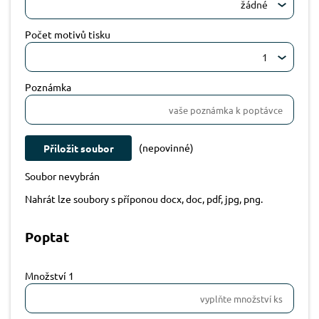
žádné
Počet motivů tisku
1
Poznámka
(nepovinné)
Přiložit soubor
Soubor nevybrán
Nahrát lze soubory s příponou docx, doc, pdf, jpg, png.
Poptat
Množství 1