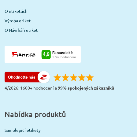
O etiketách
Výroba etiket
O Návrháři etiket
4/2026: 1600+ hodnocení a
99% spokojených zákazníků
Nabídka produktů
Samolepicí etikety