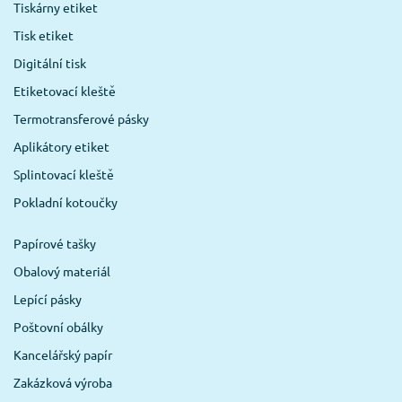
Tiskárny etiket
Tisk etiket
Digitální tisk
Etiketovací kleště
Termotransferové pásky
Aplikátory etiket
Splintovací kleště
Pokladní kotoučky
Papírové tašky
Obalový materiál
Lepící pásky
Poštovní obálky
Kancelářský papír
Zakázková výroba