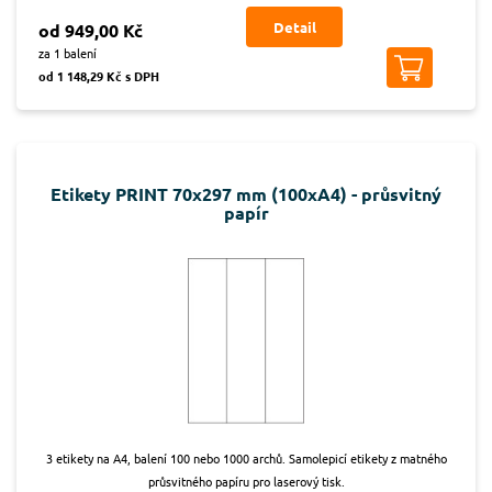
Detail
od 949,00 Kč
za 1 balení
od 1 148,29 Kč s DPH
Etikety PRINT 70x297 mm (100xA4) - průsvitný
papír
3 etikety na A4, balení 100 nebo 1000 archů. Samolepicí etikety z matného
průsvitného papíru pro laserový tisk.