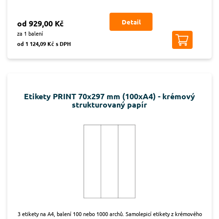
Detail
od 929,00 Kč
za 1 balení
od 1 124,09 Kč s DPH
Etikety PRINT 70x297 mm (100xA4) - krémový
strukturovaný papír
3 etikety na A4, balení 100 nebo 1000 archů. Samolepicí etikety z krémového