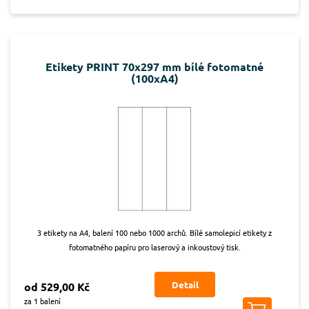
Etikety PRINT 70x297 mm bílé fotomatné
(100xA4)
3 etikety na A4, balení 100 nebo 1000 archů. Bílé samolepicí etikety z
fotomatného papíru pro laserový a inkoustový tisk.
Detail
od 529,00 Kč
za 1 balení