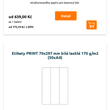
strukturovaného papíru pro laserový tisk.
Detail
od 639,00 Kč
za 1 balení
od 773,19 Kč s DPH
Etikety PRINT 70x297 mm bílé lesklé 170 g/m2
(50xA4)