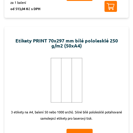
za 1 balení
od 513,04 Kč s DPH
Etikety PRINT 70x297 mm bílé pololesklé 250
g/m2 (50xA4)
3 etikety na A4, balení 50 nebo 1000 archů. Silné bílé pololesklé potahované
samolepicí etikety pro laserový tisk.