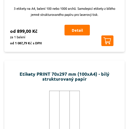
3 etikety na A4, balení 100 nebo 1000 archů. Samolepicí etikety z bílého
jemně strukturovaného papíru pro laserový tisk.
Detail
od 899,00 Kč
za 1 balení
od 1 087,79 Kč s DPH
Etikety PRINT 70x297 mm (100xA4) - bílý
strukturovaný papír