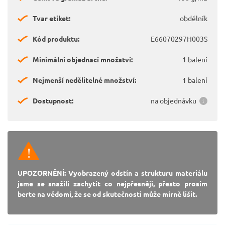
Tvar etiket:
obdélník
Kód produktu:
E66070297H003S
Minimální objednací množství:
1 balení
Nejmenší nedělitelné množství:
1 balení
Dostupnost:
na objednávku
UPOZORNĚNÍ: Vyobrazený odstín a strukturu materiálu
jsme se snažili zachytit co nejpřesněji, přesto prosím
berte na vědomí, že se od skutečnosti může mírně lišit.