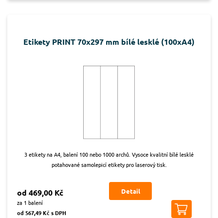
Etikety PRINT 70x297 mm bílé lesklé (100xA4)
3 etikety na A4, balení 100 nebo 1000 archů. Vysoce kvalitní bílé lesklé
potahované samolepicí etikety pro laserový tisk.
Detail
od 469,00 Kč
za 1 balení
od 567,49 Kč s DPH