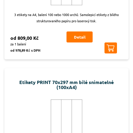
3 etikety na A4, balení 100 nebo 1000 archů. Samolepicí etikety z bílého
strukturovaného papíru pro laserový tisk.
Detail
od 809,00 Kč
za 1 balení
od 978,89 Kč s DPH
Etikety PRINT 70x297 mm bílé snímatelné
(100xA4)