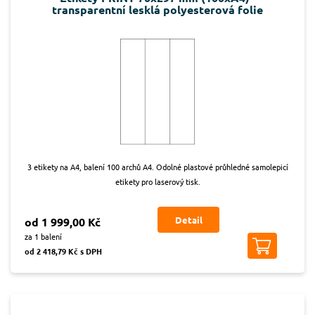
transparentní lesklá polyesterová folie
3 etikety na A4, balení 100 archů A4. Odolné plastové průhledné samolepicí
etikety pro laserový tisk.
Detail
od 1 999,00 Kč
za 1 balení
od 2 418,79 Kč s DPH