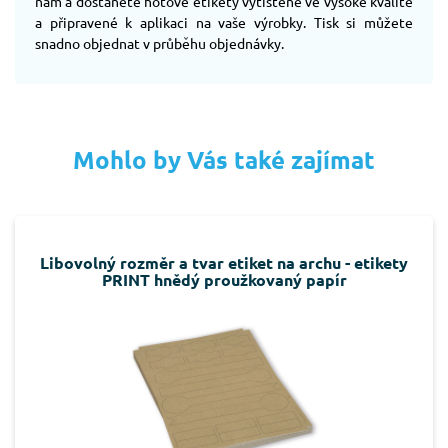
nám a dostanete hotové etikety vytištěné ve vysoké kvalitě
a připravené k aplikaci na vaše výrobky. Tisk si můžete
snadno objednat v průběhu objednávky.
Mohlo by Vás také zajímat
Libovolný rozměr a tvar etiket na archu - etikety
PRINT hnědý proužkovaný papír