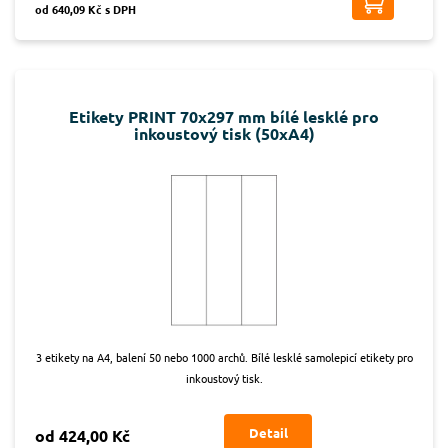
od 640,09 Kč s DPH
Etikety PRINT 70x297 mm bílé lesklé pro
inkoustový tisk (50xA4)
3 etikety na A4, balení 50 nebo 1000 archů. Bílé lesklé samolepicí etikety pro
inkoustový tisk.
Detail
od 424,00 Kč