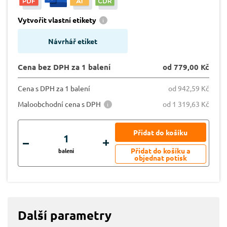
Vytvořit vlastní etikety
Návrhář etiket
Cena bez DPH za 1 balení
od 779,00 Kč
Cena s DPH za 1 balení
od 942,59 Kč
Maloobchodní cena s DPH
od 1 319,63 Kč
balení
Další parametry