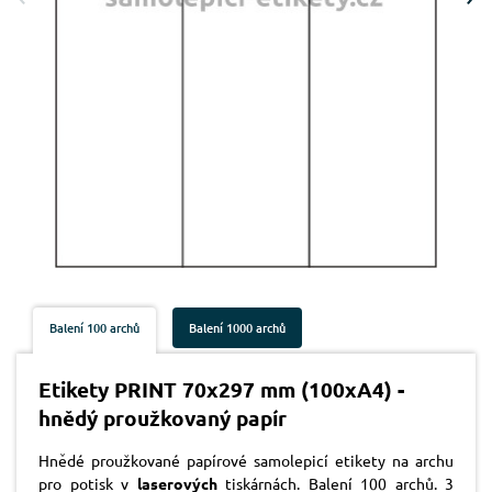
Balení 100 archů
Balení 1000 archů
Etikety PRINT 70x297 mm (100xA4) -
hnědý proužkovaný papír
Hnědé proužkované papírové samolepicí etikety na archu
pro potisk v
laserových
tiskárnách. Balení 100 archů. 3