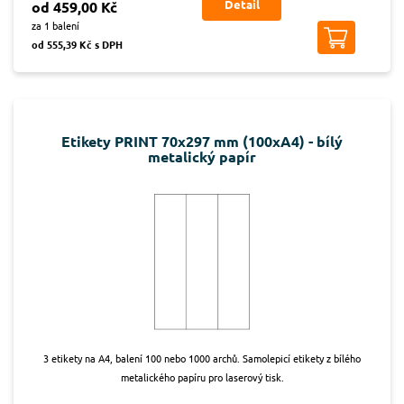
Detail
od 459,00 Kč
za 1 balení
od 555,39 Kč s DPH
Etikety PRINT 70x297 mm (100xA4) - bílý
metalický papír
3 etikety na A4, balení 100 nebo 1000 archů. Samolepicí etikety z bílého
metalického papíru pro laserový tisk.