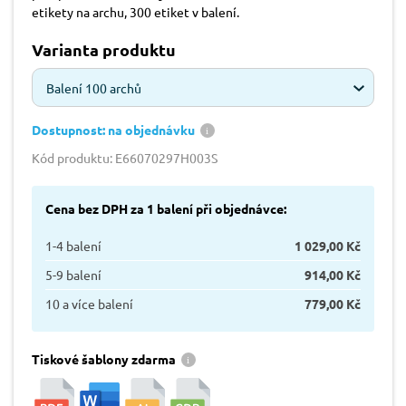
etikety na archu, 300 etiket v balení.
Varianta produktu
Balení 100 archů
Dostupnost: na objednávku
Kód produktu: E66070297H003S
Cena bez DPH za 1 balení při objednávce:
1-4 balení
1 029,00 Kč
5-9 balení
914,00 Kč
10 a více balení
779,00 Kč
Tiskové šablony zdarma