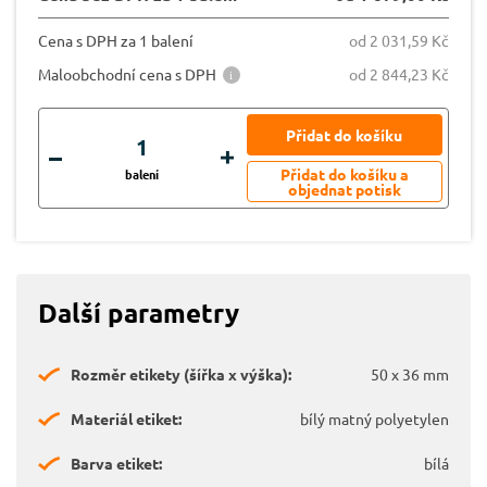
Cena s DPH za 1 balení
od 2 031,59 Kč
Maloobchodní cena s DPH
od 2 844,23 Kč
balení
Další parametry
Rozměr etikety (šířka x výška):
50 x 36 mm
Materiál etiket:
bílý matný polyetylen
Barva etiket:
bílá