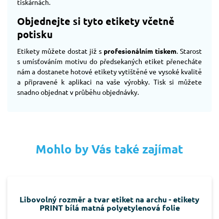
tiskárnách.
Objednejte si tyto etikety včetně
potisku
Etikety můžete dostat již s
profesionálním tiskem
. Starost
s umísťováním motivu do předsekaných etiket přenecháte
nám a dostanete hotové etikety vytištěné ve vysoké kvalitě
a připravené k aplikaci na vaše výrobky. Tisk si můžete
snadno objednat v průběhu objednávky.
Mohlo by Vás také zajímat
Libovolný rozměr a tvar etiket na archu - etikety
PRINT bílá matná polyetylenová folie