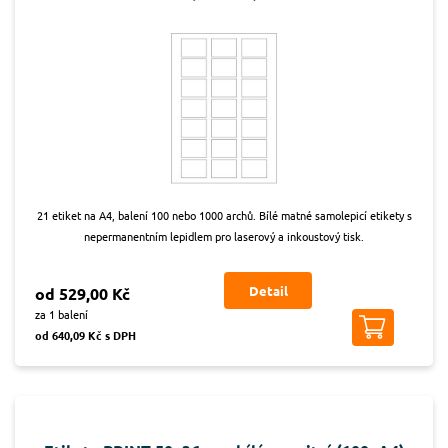
21 etiket na A4, balení 100 nebo 1000 archů. Bílé matné samolepicí etikety s
nepermanentním lepidlem pro laserový a inkoustový tisk.
Detail
od 529,00 Kč
za 1 balení
od 640,09 Kč s DPH