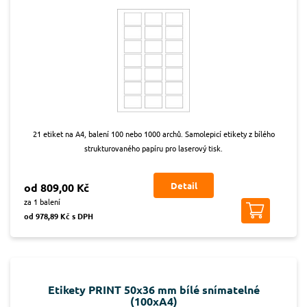
21 etiket na A4, balení 100 nebo 1000 archů. Samolepicí etikety z bílého
strukturovaného papíru pro laserový tisk.
Detail
od 809,00 Kč
za 1 balení
od 978,89 Kč s DPH
Etikety PRINT 50x36 mm bílé snímatelné
(100xA4)