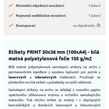
Minimální objednací množství:
1 balení
Nejmenší nedělitelné množství:
1 balení
Dostupnost:
na objednávku
Etikety PRINT 50x36 mm (100xA4) - bílá
matná polyetylenová folie 105 g/m2
Bílé matné polyetylenové samolepicí etikety na archu s
permanentním lepidlem s vysokou lepivostí pro potisk v
laserových
a
inkoustových
tiskárnách. Používají se
především na tisk etiket s požadavky na vyšší odolnost.
Samolepicí etikety na archu se skládají z nosného papíru
opatřeného silikonovou vrstvou a vrchního samolepicího
materiálu. Tisk těchto etiket je možný i v obyčejných
kancelářských a domácích laserových a inkoustových