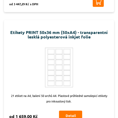
od 3 447,29 Kč s DPH
Etikety PRINT 50x36 mm (50xA4) - transparentní
lesklá polyesterová inkjet folie
21 etiket na A4, balení 50 archů A4. Plastové průhledné samolepicí etikety
pro inkoustový tisk.
Detail
od 1 659,00 Kč