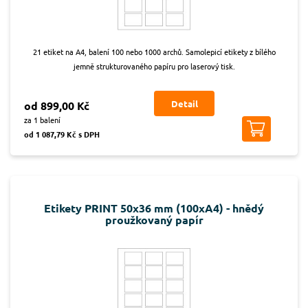
21 etiket na A4, balení 100 nebo 1000 archů. Samolepicí etikety z bílého
jemně strukturovaného papíru pro laserový tisk.
Detail
od 899,00 Kč
za 1 balení
od 1 087,79 Kč s DPH
Etikety PRINT 50x36 mm (100xA4) - hnědý
proužkovaný papír