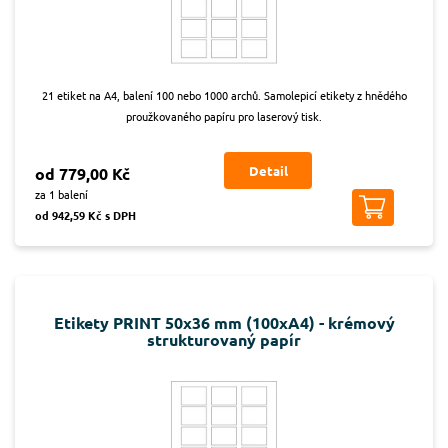
21 etiket na A4, balení 100 nebo 1000 archů. Samolepicí etikety z hnědého
proužkovaného papíru pro laserový tisk.
Detail
od 779,00 Kč
za 1 balení
od 942,59 Kč s DPH
Etikety PRINT 50x36 mm (100xA4) - krémový
strukturovaný papír