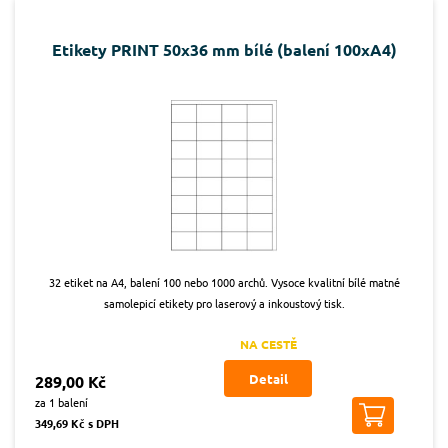
Etikety PRINT 50x36 mm bílé (balení 100xA4)
32 etiket na A4, balení 100 nebo 1000 archů. Vysoce kvalitní bílé matné
samolepicí etikety pro laserový a inkoustový tisk.
NA CESTĚ
Detail
289,00 Kč
za 1 balení
349,69 Kč s DPH