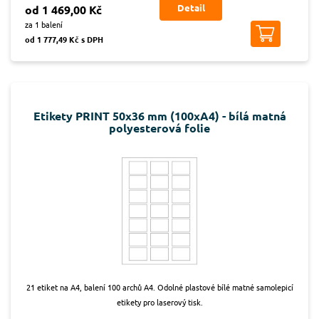
Detail
od 1 469,00 Kč
za 1 balení
od 1 777,49 Kč s DPH
Etikety PRINT 50x36 mm (100xA4) - bílá matná
polyesterová folie
21 etiket na A4, balení 100 archů A4. Odolné plastové bílé matné samolepicí
etikety pro laserový tisk.