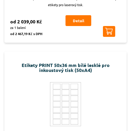
etikety pro laserový tisk.
Detail
od 2 039,00 Kč
za 1 balení
od 2 467,19 Kč s DPH
Etikety PRINT 50x36 mm bílé lesklé pro
inkoustový tisk (50xA4)