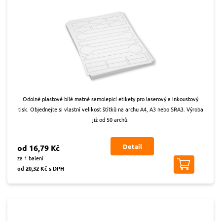
Odolné plastové bílé matné samolepicí etikety pro laserový a inkoustový
tisk. Objednejte si vlastní velikost štítků na archu A4, A3 nebo SRA3. Výroba
již od 50 archů.
Detail
od 16,79 Kč
za 1 balení
od 20,32 Kč s DPH