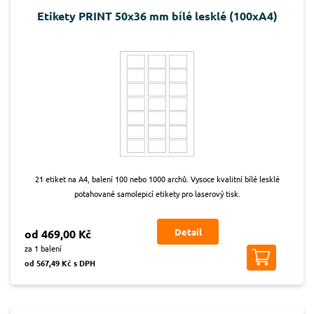
Etikety PRINT 50x36 mm bílé lesklé (100xA4)
21 etiket na A4, balení 100 nebo 1000 archů. Vysoce kvalitní bílé lesklé
potahované samolepicí etikety pro laserový tisk.
Detail
od 469,00 Kč
za 1 balení
od 567,49 Kč s DPH