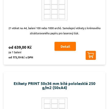
21 etiket na A4, balení 100 nebo 1000 archů. Samolepicí etikety z krémového
strukturovaného papíru pro laserový tisk.
Detail
od 639,00 Kč
za 1 balení
od 773,19 Kč s DPH
Etikety PRINT 50x36 mm bílé pololesklé 250
g/m2 (50xA4)