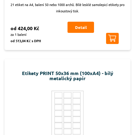
21 etiket na A4, balení 50 nebo 1000 archů. Bílé lesklé samolepicí etikety pro
inkoustový tisk.
Detail
od 424,00 Kč
za 1 balení
od 513,04 Kč s DPH
Etikety PRINT 50x36 mm (100xA4) - bílý
metalický papír