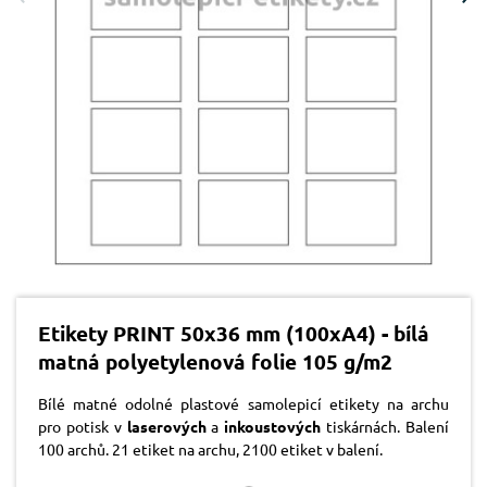
Etikety PRINT 50x36 mm (100xA4) - bílá
matná polyetylenová folie 105 g/m2
Bílé matné odolné plastové samolepicí etikety na archu
pro potisk v
laserových
a
inkoustových
tiskárnách. Balení
100 archů. 21 etiket na archu, 2100 etiket v balení.