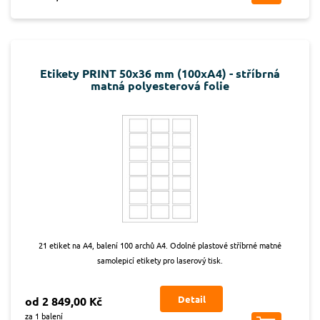
Etikety PRINT 50x36 mm (100xA4) - stříbrná
matná polyesterová folie
21 etiket na A4, balení 100 archů A4. Odolné plastové stříbrné matné
samolepicí etikety pro laserový tisk.
Detail
od 2 849,00 Kč
za 1 balení