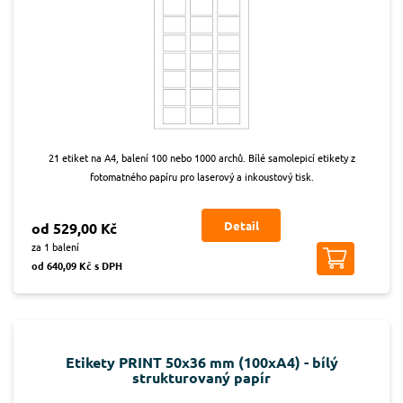
21 etiket na A4, balení 100 nebo 1000 archů. Bílé samolepicí etikety z
fotomatného papíru pro laserový a inkoustový tisk.
Detail
od 529,00 Kč
za 1 balení
od 640,09 Kč s DPH
Etikety PRINT 50x36 mm (100xA4) - bílý
strukturovaný papír