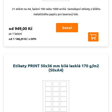
21 etiket na A4, balení 100 nebo 1000 archů. Samolepicí etikety z bílého
metalického papíru pro laserový tisk.
Detail
od 949,00 Kč
za 1 balení
od 1 148,29 Kč s DPH
Etikety PRINT 50x36 mm bílé lesklé 170 g/m2
(50xA4)