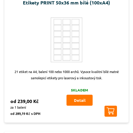
Etikety PRINT 50x36 mm bílé (100xA4)
21 etiket na A4, balení 100 nebo 1000 archů. Vysoce kvalitní bílé matné
samolepicí etikety pro laserový a inkoustový tisk.
SKLADEM
Detail
od 239,00 Kč
za 1 balení
od 289,19 Kč s DPH