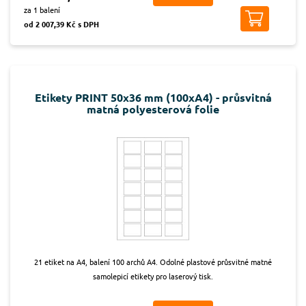
za 1 balení
od 2 007,39 Kč s DPH
Etikety PRINT 50x36 mm (100xA4) - průsvitná
matná polyesterová folie
21 etiket na A4, balení 100 archů A4. Odolné plastové průsvitné matné
samolepicí etikety pro laserový tisk.