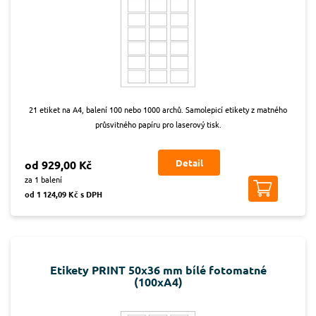
21 etiket na A4, balení 100 nebo 1000 archů. Samolepicí etikety z matného
průsvitného papíru pro laserový tisk.
Detail
od 929,00 Kč
za 1 balení
od 1 124,09 Kč s DPH
Etikety PRINT 50x36 mm bílé fotomatné
(100xA4)