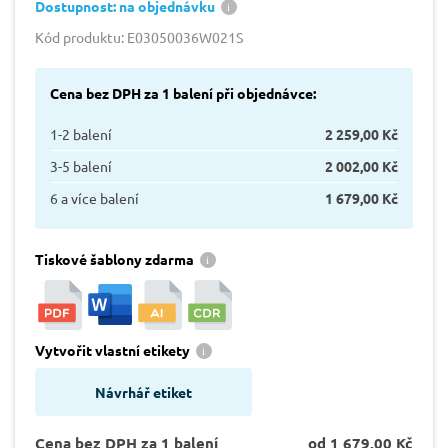
Dostupnost: na objednávku
Kód produktu: E03050036W021S
Cena bez DPH za 1 balení při objednávce:
1-2 balení
2 259,00 Kč
3-5 balení
2 002,00 Kč
6 a více balení
1 679,00 Kč
Tiskové šablony zdarma
Vytvořit vlastní etikety
Návrhář etiket
Cena bez DPH za 1 balení
od 1 679,00 Kč